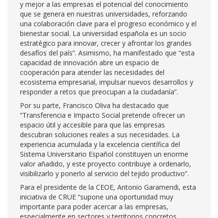
y mejor a las empresas el potencial del conocimiento
que se genera en nuestras universidades, reforzando
una colaboración clave para el progreso económico y el
bienestar social. La universidad española es un socio
estratégico para innovar, crecer y afrontar los grandes
desafíos del país”. Asimismo, ha manifestado que “esta
capacidad de innovación abre un espacio de
cooperación para atender las necesidades del
ecosistema empresarial, impulsar nuevos desarrollos y
responder a retos que preocupan a la ciudadanía”.
Por su parte, Francisco Oliva ha destacado que
“Transferencia e Impacto Social pretende ofrecer un
espacio útil y accesible para que las empresas
descubran soluciones reales a sus necesidades. La
experiencia acumulada y la excelencia científica del
Sistema Universitario Español constituyen un enorme
valor añadido, y este proyecto contribuye a ordenarlo,
visibilizarlo y ponerlo al servicio del tejido productivo”.
Para el presidente de la CEOE, Antonio Garamendi, esta
iniciativa de CRUE “supone una oportunidad muy
importante para poder acercar a las empresas,
especialmente en sectores y territorios concretos,