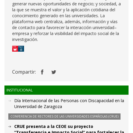
generar nuevas oportunidades de negocio; y sociedad, a
la que se muestra el valor y la aplicación cotidiana del
conocimiento generado en las universidades. La
plataforma web centraliza, además, información y vías
de contacto para favorecer la interacción universidad–
empresa y reforzar la visibilidad del impacto social de la
investigación.
Compartir:
INSTITUCIONAL
Día Internacional de las Personas con Discapacidad en la
Universidad de Zaragoza
CONFERENCIA DE RECTORES DE LAS UNIVERSIDADES ESPAÑOLAS (CRUE)
CRUE presenta a la CEOE su proyecto
“Transferencia e Impacto Social” para fortalecer la