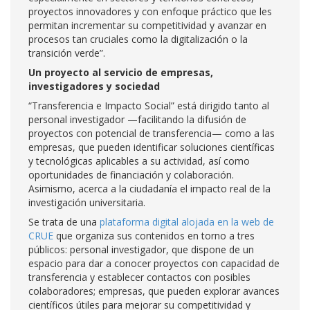
proyectos innovadores y con enfoque práctico que les
permitan incrementar su competitividad y avanzar en
procesos tan cruciales como la digitalización o la
transición verde”.
Un proyecto al servicio de empresas,
investigadores y sociedad
“Transferencia e Impacto Social” está dirigido tanto al
personal investigador —facilitando la difusión de
proyectos con potencial de transferencia— como a las
empresas, que pueden identificar soluciones científicas
y tecnológicas aplicables a su actividad, así como
oportunidades de financiación y colaboración.
Asimismo, acerca a la ciudadanía el impacto real de la
investigación universitaria.
Se trata de una
plataforma digital alojada en la web de
CRUE
que organiza sus contenidos en torno a tres
públicos: personal investigador, que dispone de un
espacio para dar a conocer proyectos con capacidad de
transferencia y establecer contactos con posibles
colaboradores; empresas, que pueden explorar avances
científicos útiles para mejorar su competitividad y