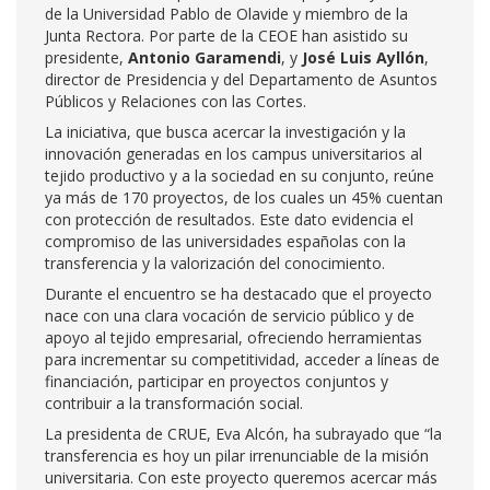
de la Universidad Pablo de Olavide y miembro de la
Junta Rectora. Por parte de la CEOE han asistido su
presidente,
Antonio Garamendi
, y
José Luis Ayllón
,
director de Presidencia y del Departamento de Asuntos
Públicos y Relaciones con las Cortes.
La iniciativa, que busca acercar la investigación y la
innovación generadas en los campus universitarios al
tejido productivo y a la sociedad en su conjunto, reúne
ya más de 170 proyectos, de los cuales un 45% cuentan
con protección de resultados. Este dato evidencia el
compromiso de las universidades españolas con la
transferencia y la valorización del conocimiento.
Durante el encuentro se ha destacado que el proyecto
nace con una clara vocación de servicio público y de
apoyo al tejido empresarial, ofreciendo herramientas
para incrementar su competitividad, acceder a líneas de
financiación, participar en proyectos conjuntos y
contribuir a la transformación social.
La presidenta de CRUE, Eva Alcón, ha subrayado que “la
transferencia es hoy un pilar irrenunciable de la misión
universitaria. Con este proyecto queremos acercar más