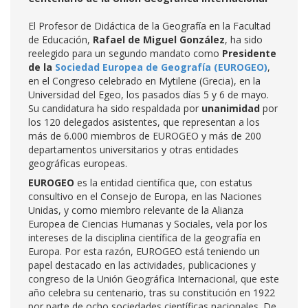
El Profesor de Didáctica de la Geografía en la Facultad
de Educación,
Rafael de Miguel González
, ha sido
reelegido para un segundo mandato como
Presidente
de la
Sociedad Europea de Geografía (EUROGEO)
,
en el Congreso celebrado en Mytilene (Grecia), en la
Universidad del Egeo, los pasados días 5 y 6 de mayo.
Su candidatura ha sido respaldada por
unanimidad
por
los 120 delegados asistentes, que representan a los
más de 6.000 miembros de EUROGEO y más de 200
departamentos universitarios y otras entidades
geográficas europeas.
EUROGEO
es la entidad científica que, con estatus
consultivo en el Consejo de Europa, en las Naciones
Unidas, y como miembro relevante de la Alianza
Europea de Ciencias Humanas y Sociales, vela por los
intereses de la disciplina científica de la geografía en
Europa. Por esta razón, EUROGEO está teniendo un
papel destacado en las actividades, publicaciones y
congreso de la Unión Geográfica Internacional, que este
año celebra su centenario, tras su constitución en 1922
por parte de ocho sociedades científicas nacionales. De