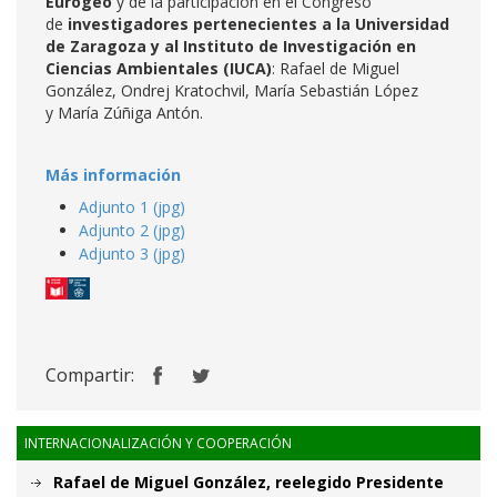
Eurogeo
y de la participación en el Congreso
de
investigadores pertenecientes a la Universidad
de Zaragoza y al Instituto de Investigación en
Ciencias Ambientales (IUCA)
: Rafael de Miguel
González, Ondrej Kratochvil, María Sebastián López
y María Zúñiga Antón.
Más información
Adjunto 1 (jpg)
Adjunto 2 (jpg)
Adjunto 3 (jpg)
Compartir:
INTERNACIONALIZACIÓN Y COOPERACIÓN
Rafael de Miguel González, reelegido Presidente