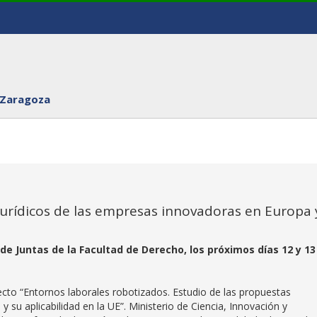
 Zaragoza
 jurídicos de las empresas innovadoras en Europa 
 de Juntas de la Facultad de Derecho, los próximos días 12 y 13
ecto “Entornos laborales robotizados. Estudio de las propuestas
y su aplicabilidad en la UE”. Ministerio de Ciencia, Innovación y