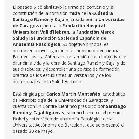
El pasado 6 de abril tuvo la firma del convenio y la
constitución de la comisión mixta de la
«Cátedra
Santiago Ramón y Cajal»
, creada por la
Universidad
de Zaragoza
junto a la
Fundación Hospital
Universitari Vall d’Hebron
, la
Fundación Merck
Salud
y la
Fundación Sociedad Española de
Anatomía Patológica
. Su objetivo principal es
promover la investigación más innovadora en ciencias
Biomédicas. La Cátedra nace también con el objetivo de
difundir la vida y la obra de Santiago Ramón y Cajal y de
sus discípulos; y desarrollar una política de formación
práctica de los estudiantes universitarios y de los
profesionales de la Salud Humana.
Está dirigida por
Carlos Martin Montañés
, catedrático
de Microbiología de la Universidad de Zaragoza, y
cuenta con un Comité Científico presidido por
Santiago
Ramón y Cajal Agüeras
, sobrino biznieto del premio
Nobel y catedrático de Anatomía Patológica de la
Universitat Autònoma de Barcelona, que se presentó el
pasado 30 de mayo.