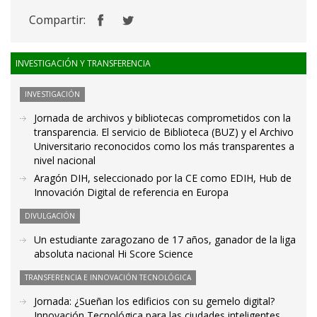
Compartir:
INVESTIGACIÓN Y TRANSFERENCIA
INVESTIGACIÓN
Jornada de archivos y bibliotecas comprometidos con la
transparencia. El servicio de Biblioteca (BUZ) y el Archivo
Universitario reconocidos como los más transparentes a
nivel nacional
Aragón DIH, seleccionado por la CE como EDIH, Hub de
Innovación Digital de referencia en Europa
DIVULGACIÓN
Un estudiante zaragozano de 17 años, ganador de la liga
absoluta nacional Hi Score Science
TRANSFERENCIA E INNOVACIÓN TECNOLÓGICA
Jornada: ¿Sueñan los edificios con su gemelo digital?
Innovación Tecnológica para las ciudades inteligentes