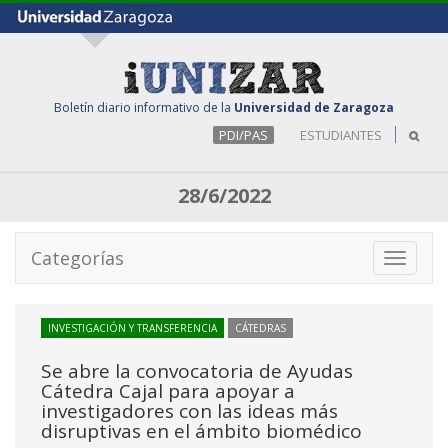
Boletín diario informativo de la
Universidad de Zaragoza
PDI/PAS
ESTUDIANTES
28/6/2022
Categorías
Toggle
navigati
INVESTIGACIÓN Y TRANSFERENCIA
CÁTEDRAS
Se abre la convocatoria de Ayudas
Cátedra Cajal para apoyar a
investigadores con las ideas más
disruptivas en el ámbito biomédico