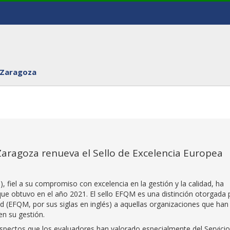
 Zaragoza
 Zaragoza renueva el Sello de Excelencia Europea
, fiel a su compromiso con excelencia en la gestión y la calidad, ha
que obtuvo en el año 2021. El sello EFQM es una distinción otorgada 
ad (EFQM, por sus siglas en inglés) a aquellas organizaciones que han
en su gestión.
pectos que los evaluadores han valorado especialmente del Servicio