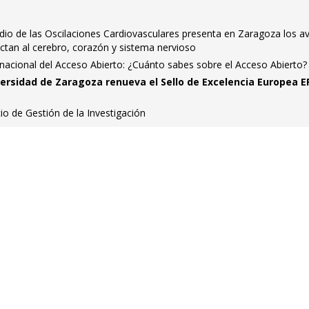
dio de las Oscilaciones Cardiovasculares presenta en Zaragoza los a
tan al cerebro, corazón y sistema nervioso
nacional del Acceso Abierto: ¿Cuánto sabes sobre el Acceso Abierto?
iversidad de Zaragoza renueva el Sello de Excelencia Europea 
io de Gestión de la Investigación