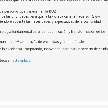
 de personas que trabajan en la BUZ
ón de las prioridades para que la biblioteca camine hacia su
Visión
eniendo en cuenta las necesidades y expectativas de la comunidad
rategia fundamental para la modernización y transformación de los
omunidad
unizar
a través de encuestas y grupos focales.
la excelencia, mejorando, innovando para dar un servicio de calida
oteca en
este enlace
.