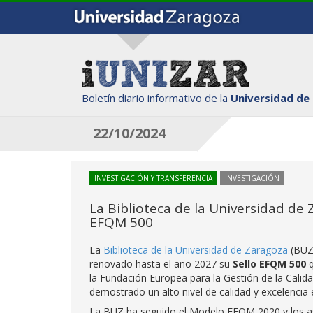
Boletín diario informativo de la
Universidad de
22/10/2024
INVESTIGACIÓN Y TRANSFERENCIA
INVESTIGACIÓN
La Biblioteca de la Universidad de
EFQM 500
La
Biblioteca de la Universidad de Zaragoza
(BUZ)
renovado hasta el año 2027 su
Sello EFQM 500
la Fundación Europea para la Gestión de la Calid
demostrado un alto nivel de calidad y excelencia 
La BUZ ha seguido el Modelo EFQM 2020 y los as