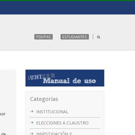
PDI/PAS
ESTUDIANTES
Categorías
INSTITUCIONAL
por
ELECCIONES A CLAUSTRO
INVESTIGACIÓN Y
 de