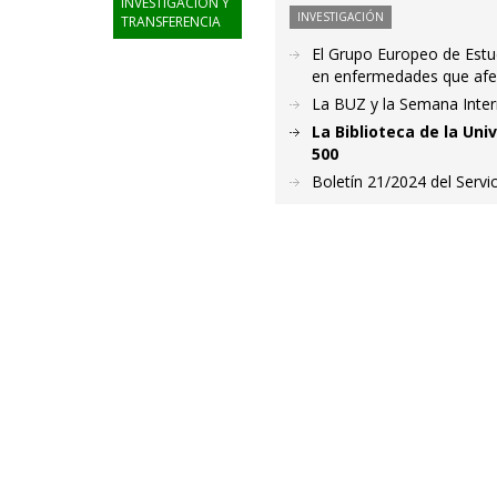
INVESTIGACIÓN Y
INVESTIGACIÓN
TRANSFERENCIA
El Grupo Europeo de Estu
en enfermedades que afec
La BUZ y la Semana Inter
La Biblioteca de la Un
500
Boletín 21/2024 del Servic