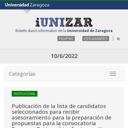
Boletín diario informativo de la
Universidad de Zaragoza
PDI/PAS
ESTUDIANTES
10/6/2022
Categorías
Toggle
navigati
INSTITUCIONAL
Publicación de la lista de candidatos
seleccionados para recibir
asesoramiento para la preparación de
propuestas para la convocatoria