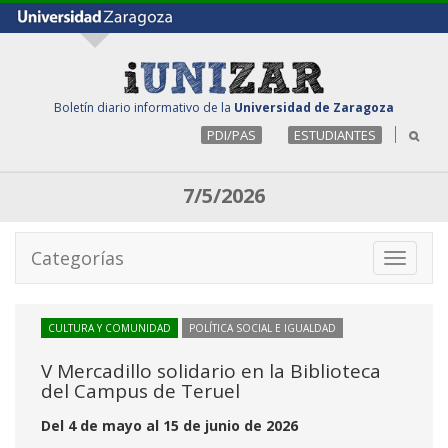
Boletín diario informativo de la
Universidad de Zaragoza
PDI/PAS
ESTUDIANTES
7/5/2026
Categorías
Toggle
navigati
CULTURA Y COMUNIDAD
POLÍTICA SOCIAL E IGUALDAD
V Mercadillo solidario en la Biblioteca
del Campus de Teruel
Del 4 de mayo al 15 de junio de 2026