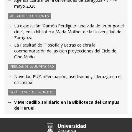
Agenda cultural de la Universidad de Zaragoza / 7 - 14
mayo 2026
ACTIVIDADES CULTURALES
La exposición “Ramón Perdiguer: una vida de amor por el
cine”, en la biblioteca María Moliner de la Universidad de
Zaragoza
La Facultad de Filosofía y Letras celebra la
conmemoración de las cien proyecciones del Ciclo de
Cine Mudo
PRENSAS DE LA UNIVERSIDAD
Novedad PUZ: «Persuasión, asertividad y liderazgo en el
discurso»
POLÍTICA SOCIAL E IGUALDAD
V Mercadillo solidario en la Biblioteca del Campus
de Teruel