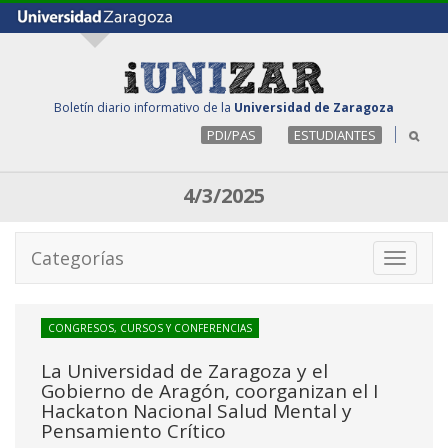
Boletín diario informativo de la
Universidad de Zaragoza
PDI/PAS
ESTUDIANTES
4/3/2025
Categorías
Toggle
navigati
CONGRESOS, CURSOS Y CONFERENCIAS
La Universidad de Zaragoza y el
Gobierno de Aragón, coorganizan el I
Hackaton Nacional Salud Mental y
Pensamiento Crítico