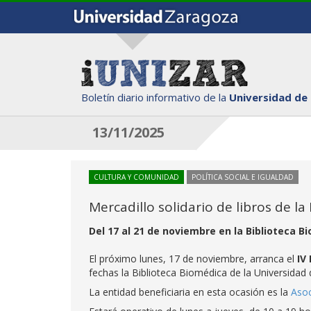
Boletín diario informativo de la
Universidad de
13/11/2025
CULTURA Y COMUNIDAD
POLÍTICA SOCIAL E IGUALDAD
Mercadillo solidario de libros de l
Del 17 al 21 de noviembre en la Biblioteca B
El próximo lunes, 17 de noviembre, arranca el
IV
fechas la Biblioteca Biomédica de la Universidad
La entidad beneficiaria en esta ocasión es la
Asoc