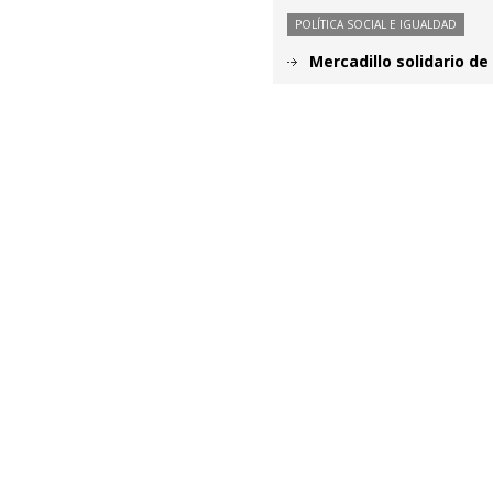
POLÍTICA SOCIAL E IGUALDAD
Mercadillo solidario de