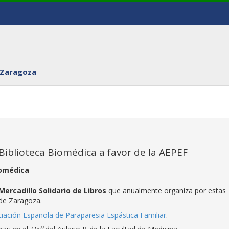
 Zaragoza
a Biblioteca Biomédica a favor de la AEPEF
iomédica
 Mercadillo Solidario de Libros
que anualmente organiza por estas
 de Zaragoza.
iación Española de Paraparesia Espástica Familiar
.