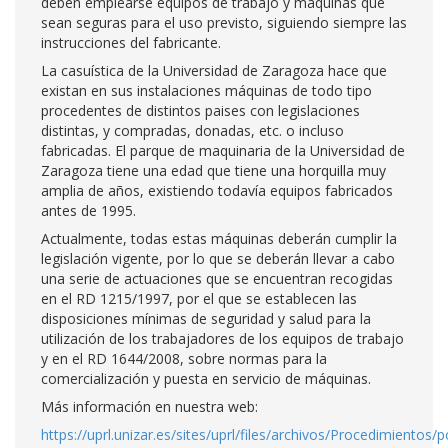
deben emplearse equipos de trabajo y máquinas que
sean seguras para el uso previsto, siguiendo siempre las
instrucciones del fabricante.
La casuística de la Universidad de Zaragoza hace que
existan en sus instalaciones máquinas de todo tipo
procedentes de distintos paises con legislaciones
distintas, y compradas, donadas, etc. o incluso
fabricadas. El parque de maquinaria de la Universidad de
Zaragoza tiene una edad que tiene una horquilla muy
amplia de años, existiendo todavía equipos fabricados
antes de 1995.
Actualmente, todas estas máquinas deberán cumplir la
legislación vigente, por lo que se deberán llevar a cabo
una serie de actuaciones que se encuentran recogidas
en el RD 1215/1997, por el que se establecen las
disposiciones mínimas de seguridad y salud para la
utilización de los trabajadores de los equipos de trabajo
y en el RD 1644/2008, sobre normas para la
comercialización y puesta en servicio de máquinas.
Más información en nuestra web:
https://uprl.unizar.es/sites/uprl/files/archivos/Procedimientos/p