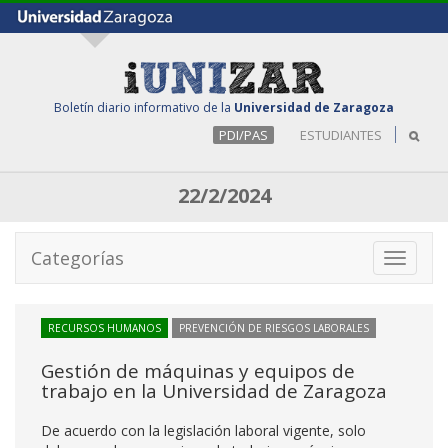
Boletín diario informativo de la
Universidad de Zaragoza
PDI/PAS
ESTUDIANTES
22/2/2024
Categorías
Toggle
navigati
RECURSOS HUMANOS
PREVENCIÓN DE RIESGOS LABORALES
Gestión de máquinas y equipos de
trabajo en la Universidad de Zaragoza
De acuerdo con la legislación laboral vigente, solo