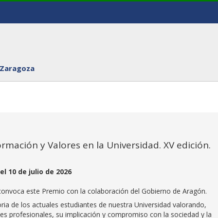
 Zaragoza
mación y Valores en la Universidad. XV edición.
l 10 de julio de 2026
 convoca este Premio con la colaboración del Gobierno de Aragón.
ria de los actuales estudiantes de nuestra Universidad valorando,
es profesionales, su implicación y compromiso con la sociedad y la