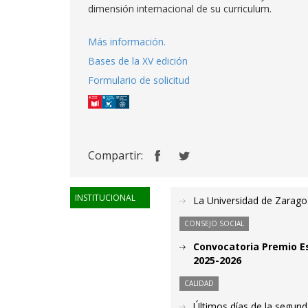
dimensión internacional de su curriculum.
Más información.
Bases de la XV edición
Formulario de solicitud
Compartir:
INSTITUCIONAL
La Universidad de Zaragoz
CONSEJO SOCIAL
Convocatoria Premio Es
2025-2026
CALIDAD
Últimos días de la segund