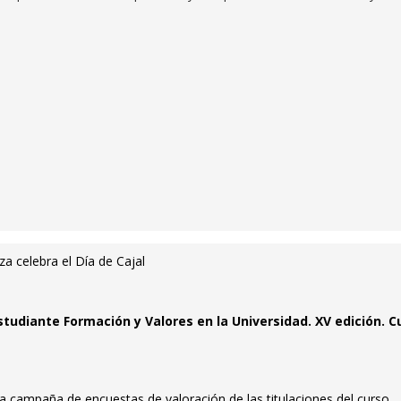
a celebra el Día de Cajal
tudiante Formación y Valores en la Universidad. XV edición. C
a campaña de encuestas de valoración de las titulaciones del curso