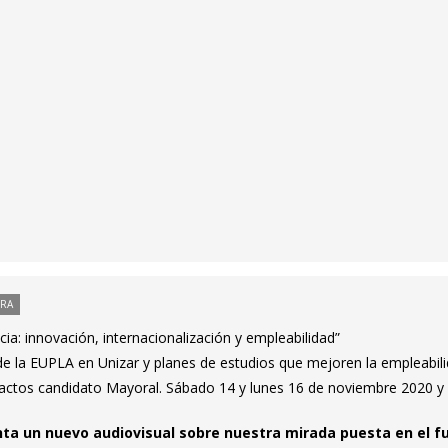
ORA
ia: innovación, internacionalización y empleabilidad”
de la EUPLA en Unizar y planes de estudios que mejoren la empleabil
ctos candidato Mayoral. Sábado 14 y lunes 16 de noviembre 2020 y
ta un nuevo audiovisual sobre nuestra mirada puesta en el f