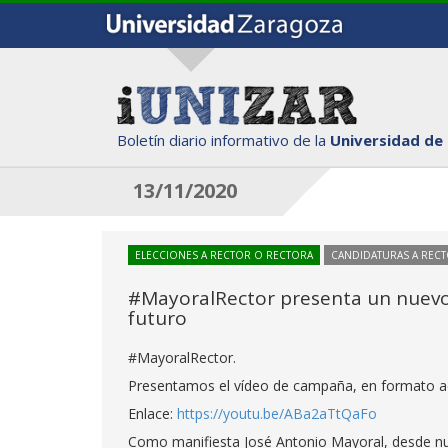
Boletín diario informativo de la
Universidad de
13/11/2020
ELECCIONES A RECTOR O RECTORA
CANDIDATURAS A REC
#MayoralRector presenta un nuevo 
futuro
#MayoralRector.
Presentamos el vídeo de campaña, en formato acc
Enlace:
https://youtu.be/ABa2aTtQaFo
Como manifiesta José Antonio Mayoral, desde nu