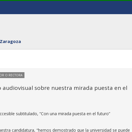
 Zaragoza
TOR O RECTORA
audiovisual sobre nuestra mirada puesta en el
esible subtitulado, “Con una mirada puesta en el futuro”
estra candidatura, “hemos demostrado que la universidad se puede