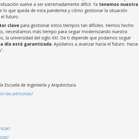
situación vuelve a ser extremadamente difícil. Ya
tenemos nuestra
r lo que queda de esta pandemia y cómo gestionar la situación
el futuro.
tor clave
para gestionar estos tiempos tan difíciles. Hemos hecho
go, necesitamos más tiempo para seguir modernizando nuestra
uro, la universidad del siglo XXI. De ti depende que podamos seguir
 a día está garantizada
. Ayúdanos a avanzar hacia el futuro. Hacia
”.
a Escuela de Ingeniería y Arquitectura.
con-las-personas/
izar/
zar/