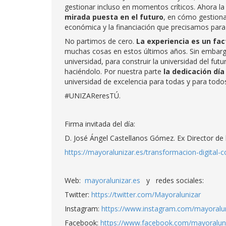
gestionar incluso en momentos críticos. Ahora la 
mirada puesta en el futuro
, en cómo gestiona
económica y la financiación que precisamos para 
No partimos de cero.
La experiencia es un fac
muchas cosas en estos últimos años. Sin embar
universidad, para construir la universidad del fut
haciéndolo. Por nuestra parte
la dedicación día
universidad de excelencia para todas y para todos
#UNIZAReresTÚ.
Firma invitada del día:
D. José Ángel Castellanos Gómez. Ex Director de l
https://mayoralunizar.es/transformacion-digital-
Web:
mayoralunizar.es
y redes sociales:
Twitter:
https://twitter.com/Mayoralunizar
Instagram:
https://www.instagram.com/mayoralun
Facebook:
https://www.facebook.com/mayoraluni