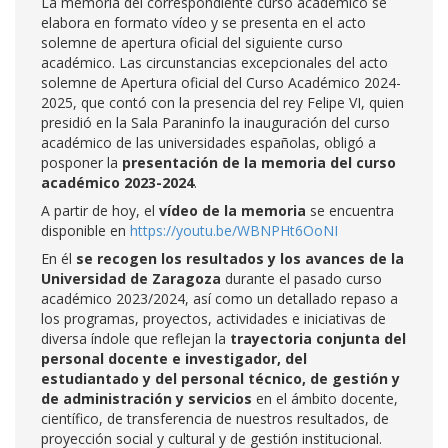
La memoria del correspondiente curso académico se
elabora en formato vídeo y se presenta en el acto
solemne de apertura oficial del siguiente curso
académico. Las circunstancias excepcionales del acto
solemne de Apertura oficial del Curso Académico 2024-
2025, que contó con la presencia del rey Felipe VI, quien
presidió en la Sala Paraninfo la inauguración del curso
académico de las universidades españolas, obligó a
posponer la
presentación de la memoria del curso
académico 2023-2024
.
A partir de hoy, el
vídeo de la memoria
se encuentra
disponible en
https://youtu.be/WBNPHt6OoNI
En él
se recogen los resultados y los avances de la
Universidad de Zaragoza
durante el pasado curso
académico 2023/2024, así como un detallado repaso a
los programas, proyectos, actividades e iniciativas de
diversa índole que reflejan la
trayectoria conjunta del
personal docente e investigador, del
estudiantado y del personal técnico, de gestión y
de administración y servicios
en el ámbito docente,
científico, de transferencia de nuestros resultados, de
proyección social y cultural y de gestión institucional.