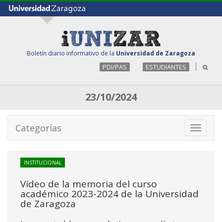
Boletín diario informativo de la
Universidad de Zaragoza
PDI/PAS
ESTUDIANTES
23/10/2024
Categorías
Toggle
navigati
INSTITUCIONAL
Vídeo de la memoria del curso
académico 2023-2024 de la Universidad
de Zaragoza