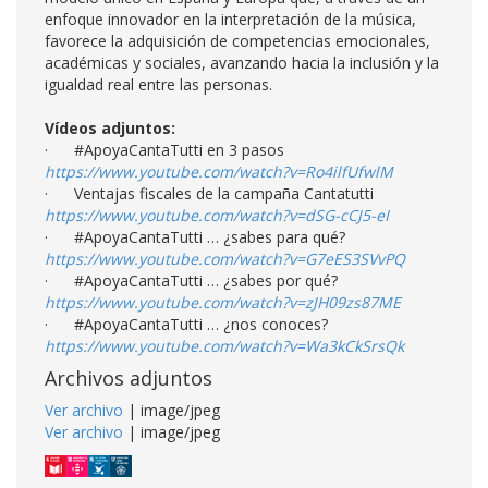
enfoque innovador en la interpretación de la música,
favorece la adquisición de competencias emocionales,
académicas y sociales, avanzando hacia la inclusión y la
igualdad real entre las personas.
Vídeos adjuntos:
· #ApoyaCantaTutti en 3 pasos
https://www.youtube.com/watch?v=Ro4ilfUfwlM
· Ventajas fiscales de la campaña Cantatutti
https://www.youtube.com/watch?v=dSG-cCJ5-eI
· #ApoyaCantaTutti … ¿sabes para qué?
https://www.youtube.com/watch?v=G7eES3SVvPQ
· #ApoyaCantaTutti … ¿sabes por qué?
https://www.youtube.com/watch?v=zJH09zs87ME
· #ApoyaCantaTutti … ¿nos conoces?
https://www.youtube.com/watch?v=Wa3kCkSrsQk
Archivos adjuntos
Ver archivo
| image/jpeg
Ver archivo
| image/jpeg