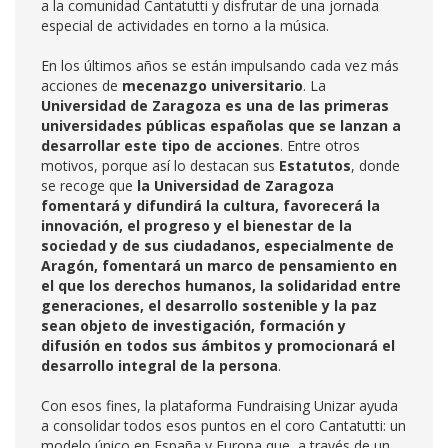
a la comunidad Cantatutti y disfrutar de una jornada
especial de actividades en torno a la música.
En los últimos años se están impulsando cada vez más
acciones de
mecenazgo universitario
. La
Universidad de Zaragoza es una de las primeras
universidades públicas españolas que se lanzan a
desarrollar este tipo de acciones
. Entre otros
motivos, porque así lo destacan sus
Estatutos
, donde
se recoge que
la Universidad de Zaragoza
fomentará y difundirá la cultura, favorecerá la
innovación, el progreso y el bienestar de la
sociedad y de sus ciudadanos, especialmente de
Aragón, fomentará un marco de pensamiento en
el que los derechos humanos, la solidaridad entre
generaciones, el desarrollo sostenible y la paz
sean objeto de investigación, formación y
difusión en todos sus ámbitos y promocionará el
desarrollo integral de la persona
.
Con esos fines, la plataforma Fundraising Unizar ayuda
a consolidar todos esos puntos en el coro Cantatutti: un
modelo único en España y Europa que, a través de un