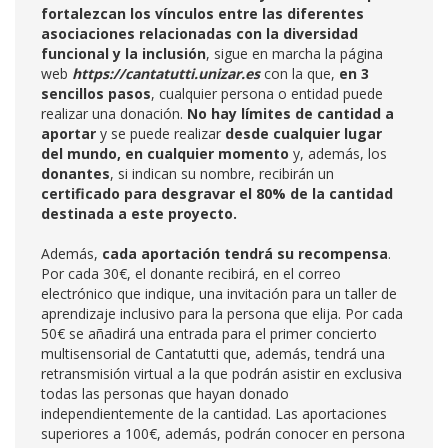
fortalezcan los vínculos entre las diferentes
asociaciones relacionadas con la diversidad
funcional y la inclusión
, sigue en marcha la página
web
https://cantatutti.unizar.es
con la que,
en 3
sencillos pasos
, cualquier persona o entidad puede
realizar una donación.
No hay límites de cantidad a
aportar
y se puede realizar
desde cualquier lugar
del mundo, en cualquier momento
y, además, los
donantes
, si indican su nombre, recibirán un
certificado para desgravar el 80% de la cantidad
destinada a este proyecto.
Además,
cada aportación tendrá su recompensa
.
Por cada 30€, el donante recibirá, en el correo
electrónico que indique, una invitación para un taller de
aprendizaje inclusivo para la persona que elija. Por cada
50€ se añadirá una entrada para el primer concierto
multisensorial de Cantatutti que, además, tendrá una
retransmisión virtual a la que podrán asistir en exclusiva
todas las personas que hayan donado
independientemente de la cantidad. Las aportaciones
superiores a 100€, además, podrán conocer en persona