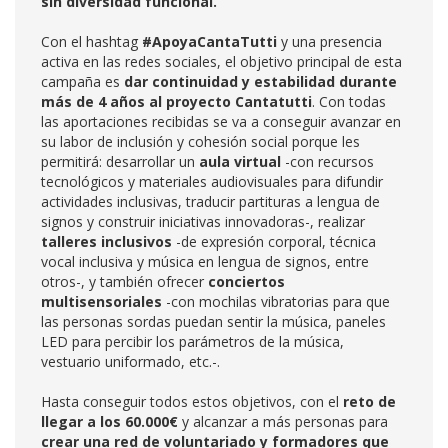
sin diversidad funcional.
Con el hashtag
#ApoyaCantaTutti
y una presencia
activa en las redes sociales, el objetivo principal de esta
campaña es
dar continuidad y estabilidad durante
más de 4 años al proyecto Cantatutti
. Con todas
las aportaciones recibidas se va a conseguir avanzar en
su labor de inclusión y cohesión social porque les
permitirá: desarrollar un
aula virtual
-con recursos
tecnológicos y materiales audiovisuales para difundir
actividades inclusivas, traducir partituras a lengua de
signos y construir iniciativas innovadoras-, realizar
talleres inclusivos
-de expresión corporal, técnica
vocal inclusiva y música en lengua de signos, entre
otros-, y también ofrecer
conciertos
multisensoriales
-con mochilas vibratorias para que
las personas sordas puedan sentir la música, paneles
LED para percibir los parámetros de la música,
vestuario uniformado, etc.-.
Hasta conseguir todos estos objetivos, con el
reto de
llegar a los 60.000€
y alcanzar a más personas para
crear una red de voluntariado y formadores que