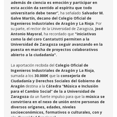
además de ciencia es emoción y participar en
esta acción da sentido al espíritu que todo
universitario debe tener”
, ha señalado
Salvador M.
Galve Martín, decano del Colegio Oficial de
Ingenieros Industriales de Aragòn y La Rioja
. Por
su parte, el rector de la Universidad de Zaragoza,
José
Antonio Mayoral
, ha recordado que
"iniciativas
como la del coro Cantatutti permiten a la
Universidad de Zaragoza seguir avanzando en la
puesta en marcha de proyectos colaborativos
abierto a la ciudadanía".
La aportación recibida del
Colegio Oficial de
Ingenieros Industriales de Aragón y La Rioja
,
sumada a los
30.000€
que la
consejería de
Ciudadanía y Derechos Sociales del Gobierno de
Aragón
destina a la
Cátedra “Música e Inclusión
para el Cambio Social” de la a Universidad de
Zaragoza
da un fuerte impulso para que la
música se
convirtiera en el nexo de unión entre personas de
diversos orígenes, edades, niveles
socioeconómicos, formativos o culturales, con y