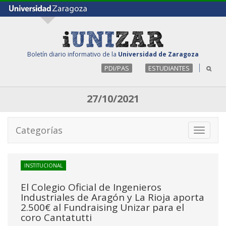
Boletín diario informativo de la
Universidad de Zaragoza
PDI/PAS
ESTUDIANTES
27/10/2021
Categorías
Toggle
navigati
INSTITUCIONAL
El Colegio Oficial de Ingenieros
Industriales de Aragón y La Rioja aporta
2.500€ al Fundraising Unizar para el
coro Cantatutti