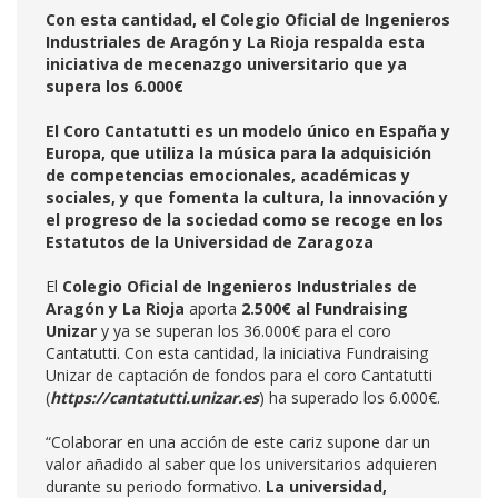
Con esta cantidad, el Colegio Oficial de Ingenieros
Industriales de Aragón y La Rioja respalda esta
iniciativa de mecenazgo universitario que ya
supera los 6.000€
El Coro Cantatutti es un modelo único en España y
Europa, que utiliza la música para la adquisición
de competencias emocionales, académicas y
sociales, y que fomenta la cultura, la innovación y
el progreso de la sociedad como se recoge en los
Estatutos de la Universidad de Zaragoza
El
Colegio Oficial de Ingenieros Industriales de
Aragón y La Rioja
aporta
2.500€ al Fundraising
Unizar
y ya se superan los 36.000€ para el coro
Cantatutti. Con esta cantidad, la iniciativa Fundraising
Unizar de captación de fondos para el coro Cantatutti
(
https://cantatutti.unizar.es
) ha superado los 6.000€.
“Colaborar en una acción de este cariz supone dar un
valor añadido al saber que los universitarios adquieren
durante su periodo formativo.
La universidad,