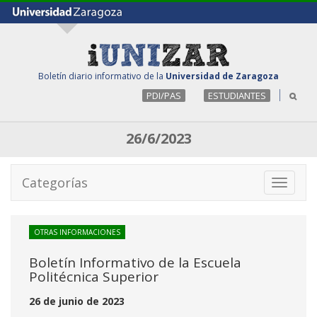
Boletín diario informativo de la
Universidad de Zaragoza
PDI/PAS
ESTUDIANTES
26/6/2023
Categorías
Toggle
navigati
OTRAS INFORMACIONES
Boletín Informativo de la Escuela
Politécnica Superior
26 de junio de 2023