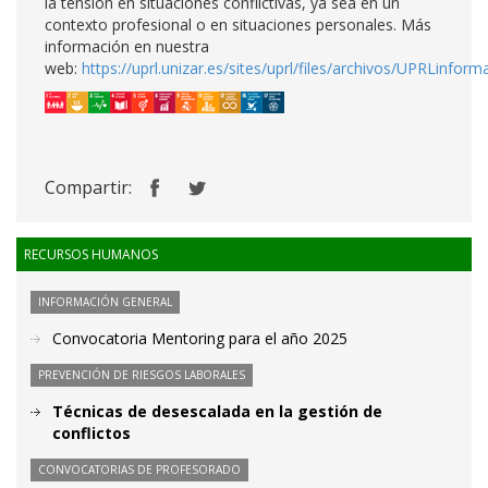
la tensión en situaciones conflictivas, ya sea en un
contexto profesional o en situaciones personales. Más
información en nuestra
web:
https://uprl.unizar.es/sites/uprl/files/archivos/UPRLi
Compartir:
RECURSOS HUMANOS
INFORMACIÓN GENERAL
Convocatoria Mentoring para el año 2025
PREVENCIÓN DE RIESGOS LABORALES
Técnicas de desescalada en la gestión de
conflictos
CONVOCATORIAS DE PROFESORADO