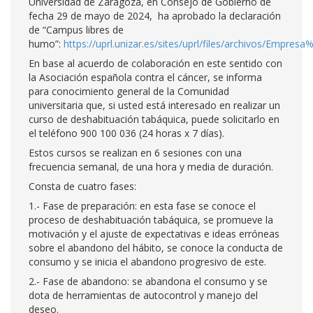
Universidad de Zaragoza, en Consejo de Gobierno de
fecha 29 de mayo de 2024, ha aprobado la declaración
de “Campus libres de
humo”:
https://uprl.unizar.es/sites/uprl/files/archivos/Em
En base al acuerdo de colaboración en este sentido con
la Asociación española contra el cáncer, se informa
para conocimiento general de la Comunidad
universitaria que, si usted está interesado en realizar un
curso de deshabituación tabáquica, puede solicitarlo en
el teléfono 900 100 036 (24 horas x 7 días).
Estos cursos se realizan en 6 sesiones con una
frecuencia semanal, de una hora y media de duración.
Consta de cuatro fases:
1.- Fase de preparación: en esta fase se conoce el
proceso de deshabituación tabáquica, se promueve la
motivación y el ajuste de expectativas e ideas erróneas
sobre el abandono del hábito, se conoce la conducta de
consumo y se inicia el abandono progresivo de este.
2.- Fase de abandono: se abandona el consumo y se
dota de herramientas de autocontrol y manejo del
deseo.