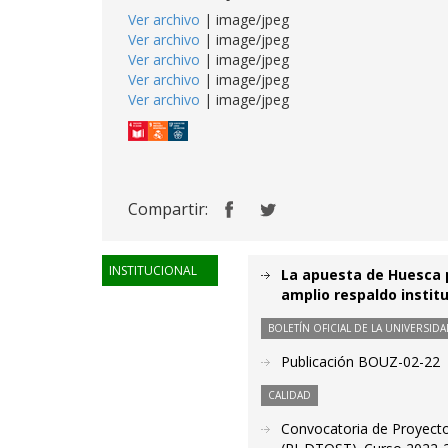
Ver archivo
| image/jpeg
Ver archivo
| image/jpeg
Ver archivo
| image/jpeg
Ver archivo
| image/jpeg
Ver archivo
| image/jpeg
Compartir:
INSTITUCIONAL
La apuesta de Huesca p
amplio respaldo instit
BOLETÍN OFICIAL DE LA UNIVERSI
Publicación BOUZ-02-22
CALIDAD
Convocatoria de Proyectos