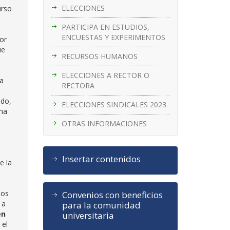
ELECCIONES
urso
PARTICIPA EN ESTUDIOS,
ENCUESTAS Y EXPERIMENTOS
or
ue
RECURSOS HUMANOS
ELECCIONES A RECTOR O
la
RECTORA
ado,
ELECCIONES SINDICALES 2023
cha
OTRAS INFORMACIONES
Insertar contenidos
e la
los
Convenios con beneficios
 a
para la comunidad
en
universitaria
 el