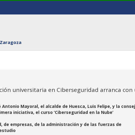
 Zaragoza
ión universitaria en Ciberseguridad arranca con
 Antonio Mayoral, el alcalde de Huesca, Luis Felipe, y la conse
era iniciativa, el curso ‘Ciberseguridad en la Nube’
, de empresas, de la administración y de las fuerzas de
estudio