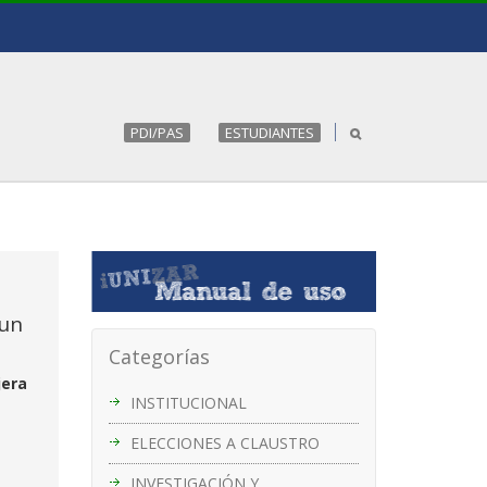
PDI/PAS
ESTUDIANTES
 un
Categorías
jera
INSTITUCIONAL
ELECCIONES A CLAUSTRO
INVESTIGACIÓN Y