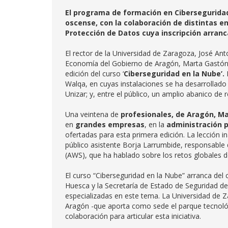
El programa de formación en Cibersegurida
oscense, con la colaboración de distintas e
Protección de Datos cuya inscripción arran
El rector de la Universidad de Zaragoza, José Anto
Economía del Gobierno de Aragón, Marta Gastón, h
edición del curso ‘
Ciberseguridad en la Nube’.
L
Walqa, en cuyas instalaciones se ha desarrollado 
Unizar; y, entre el público, un amplio abanico de 
Una veintena de
profesionales, de Aragón, Ma
en
grandes empresas
, en la
administración p
ofertadas para esta primera edición. La lección in
público asistente Borja Larrumbide, responsabl
(AWS), que ha hablado sobre los retos globales de
El curso “Ciberseguridad en la Nube” arranca de
Huesca y la Secretaría de Estado de Seguridad del
especializadas en este tema. La Universidad de Z
Aragón -que aporta como sede el parque tecnoló
colaboración para articular esta iniciativa.