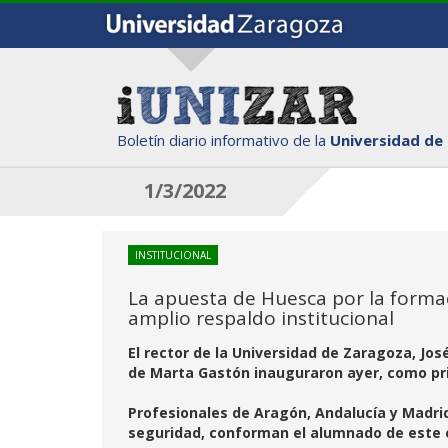
Boletín diario informativo de la
Universidad de
1/3/2022
INSTITUCIONAL
La apuesta de Huesca por la formac
amplio respaldo institucional
El rector de la Universidad de Zaragoza, José
de Marta Gastón inauguraron ayer, como prim
Profesionales de Aragón, Andalucía y Madrid
seguridad, conforman el alumnado de este 