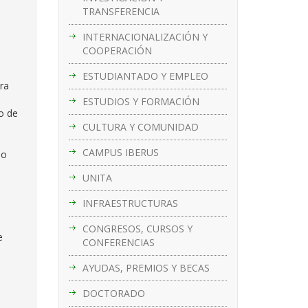
TRANSFERENCIA
INTERNACIONALIZACIÓN Y
COOPERACIÓN
ESTUDIANTADO Y EMPLEO
ra
ESTUDIOS Y FORMACIÓN
io de
CULTURA Y COMUNIDAD
CAMPUS IBERUS
o
UNITA
INFRAESTRUCTURAS
CONGRESOS, CURSOS Y
e
CONFERENCIAS
AYUDAS, PREMIOS Y BECAS
DOCTORADO