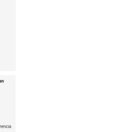
un
rencia