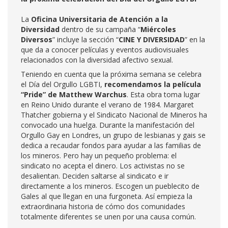
La
Oficina Universitaria de Atención a la
Diversidad
dentro de su campaña “
Miércoles
Diversos
” incluye la sección “
CINE Y DIVERSIDAD
” en la
que da a conocer películas y eventos audiovisuales
relacionados con la diversidad afectivo sexual.
Teniendo en cuenta que la próxima semana se celebra
el Día del Orgullo LGBTI,
recomendamos la película
“Pride” de Matthew Warchus
. Esta obra toma lugar
en Reino Unido durante el verano de 1984. Margaret
Thatcher gobierna y el Sindicato Nacional de Mineros ha
convocado una huelga. Durante la manifestación del
Orgullo Gay en Londres, un grupo de lesbianas y gais se
dedica a recaudar fondos para ayudar a las familias de
los mineros. Pero hay un pequeño problema: el
sindicato no acepta el dinero. Los activistas no se
desalientan. Deciden saltarse al sindicato e ir
directamente a los mineros. Escogen un pueblecito de
Gales al que llegan en una furgoneta. Así empieza la
extraordinaria historia de cómo dos comunidades
totalmente diferentes se unen por una causa común.