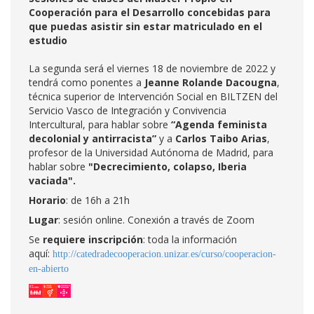
Cooperación para el Desarrollo concebidas para
que puedas asistir sin estar matriculado en el
estudio
La segunda será el viernes 18 de noviembre de 2022 y
tendrá como ponentes a
Jeanne Rolande Dacougna
,
técnica superior de Intervención Social en BILTZEN del
Servicio Vasco de Integración y Convivencia
Intercultural, para hablar sobre
“Agenda feminista
decolonial y antirracista”
y a
Carlos Taibo Arias
,
profesor de la Universidad Autónoma de Madrid, para
hablar sobre
"Decrecimiento, colapso, Iberia
vaciada".
Horario
: de 16h a 21h
Lugar
: sesión online. Conexión a través de Zoom
Se
requiere inscripción
: toda la información
aquí:
http://catedradecooperacion.unizar.es/curso/cooperacion-
en-abierto