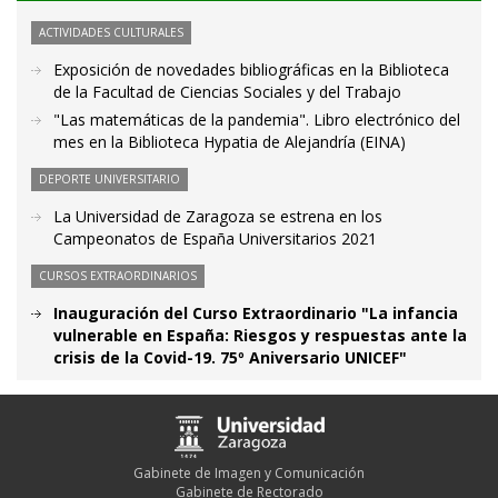
ACTIVIDADES CULTURALES
Exposición de novedades bibliográficas en la Biblioteca
de la Facultad de Ciencias Sociales y del Trabajo
"Las matemáticas de la pandemia". Libro electrónico del
mes en la Biblioteca Hypatia de Alejandría (EINA)
DEPORTE UNIVERSITARIO
La Universidad de Zaragoza se estrena en los
Campeonatos de España Universitarios 2021
CURSOS EXTRAORDINARIOS
Inauguración del Curso Extraordinario "La infancia
vulnerable en España: Riesgos y respuestas ante la
crisis de la Covid-19. 75º Aniversario UNICEF"
Gabinete de Imagen y Comunicación
Gabinete de Rectorado