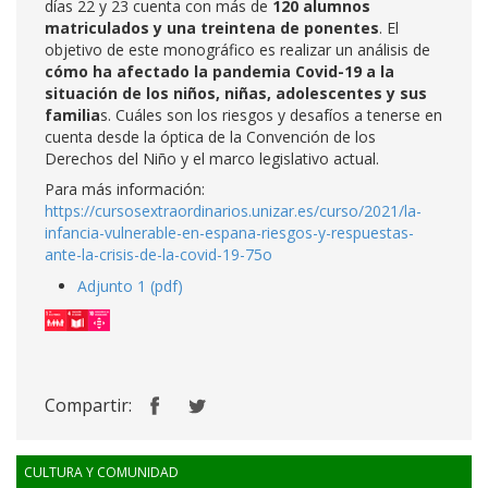
días 22 y 23 cuenta con más de
120 alumnos
matriculados y una treintena de ponentes
. El
objetivo de este monográfico es realizar un análisis de
cómo ha afectado la pandemia Covid-19 a la
situación de los niños, niñas, adolescentes y sus
familia
s. Cuáles son los riesgos y desafíos a tenerse en
cuenta desde la óptica de la Convención de los
Derechos del Niño y el marco legislativo actual.
Para más información:
https://cursosextraordinarios.unizar.es/curso/2021/la-
infancia-vulnerable-en-espana-riesgos-y-respuestas-
ante-la-crisis-de-la-covid-19-75o
Adjunto 1 (pdf)
Compartir:
CULTURA Y COMUNIDAD