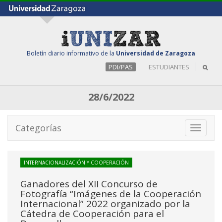
Boletín diario informativo de la
Universidad de Zaragoza
PDI/PAS
ESTUDIANTES
28/6/2022
Categorías
Toggle
navigati
INTERNACIONALIZACIÓN Y COOPERACIÓN
Ganadores del XII Concurso de
Fotografía “Imágenes de la Cooperación
Internacional” 2022 organizado por la
Cátedra de Cooperación para el