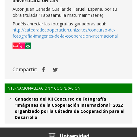
universitaria UNIZAR
Autor: Juan Cañada Guallar de Teruel, España, por su
obra titulada “Tabasamu la matumaini” (serie)
Podéis apreciar las fotografías ganadoras aquí:
http://catedradecooperacion.unizar.es/concurso-de-
fotografia-imagenes-de-la-cooperacion-internacional
Compartir:
INTERNACIONALIZACIÓN Y COOPERACIÓN
Ganadores del XII Concurso de Fotografía
“Imágenes de la Cooperación Internacional” 2022
organizado por la Cátedra de Cooperación para el
Desarrollo