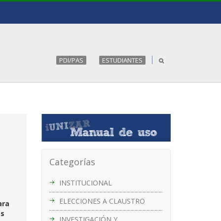
PDI/PAS
ESTUDIANTES
Categorías
INSTITUCIONAL
ELECCIONES A CLAUSTRO
ara
és
INVESTIGACIÓN Y