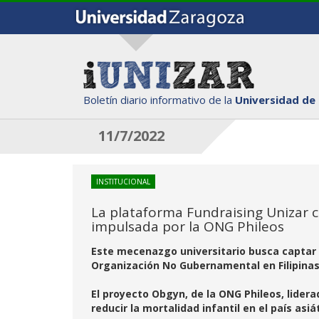
Boletín diario informativo de la
Universidad de
11/7/2022
INSTITUCIONAL
La plataforma Fundraising Unizar cr
impulsada por la ONG Phileos
Este mecenazgo universitario busca captar 
Organización No Gubernamental en Filipina
El proyecto Obgyn, de la ONG Phileos, lidera
reducir la mortalidad infantil en el país asi