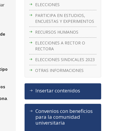
ELECCIONES
iar
PARTICIPA EN ESTUDIOS,
ENCUESTAS Y EXPERIMENTOS
RECURSOS HUMANOS
sde
ELECCIONES A RECTOR O
RECTORA
ELECCIONES SINDICALES 2023
tipo
OTRAS INFORMACIONES
los
Insertar contenidos
sona
.
Convenios con beneficios
para la comunidad
universitaria