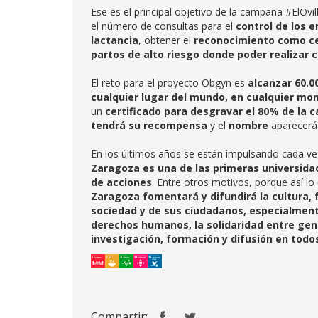
Ese es el principal objetivo de la campaña #ElOv
el número de consultas para el
control de los 
lactancia
, obtener el
reconocimiento como c
partos de alto riesgo donde poder realizar 
El reto para el proyecto Obgyn es
alcanzar 60.0
cualquier lugar del mundo, en cualquier m
un
certificado para desgravar el 80% de la 
tendrá su recompensa
y el
nombre
aparecerá
En los últimos años se están impulsando cada v
Zaragoza es una de las primeras universidad
de acciones
. Entre otros motivos, porque así l
Zaragoza fomentará y difundirá la cultura, f
sociedad y de sus ciudadanos, especialmen
derechos humanos, la solidaridad entre gene
investigación, formación y difusión en todo
Compartir: