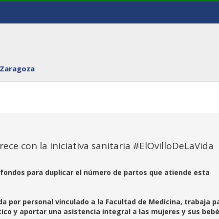
 Zaragoza
ece con la iniciativa sanitaria #ElOvilloDeLaVida
fondos para duplicar el número de partos que atiende esta
s
da por personal vinculado a la Facultad de Medicina, trabaja p
ático y aportar una asistencia integral a las mujeres y sus beb