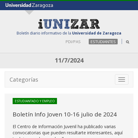
Boletín diario informativo de la
Universidad de Zaragoza
PDI/PAS
ESTUDIANTES
11/7/2024
Categorías
Toggle
navigati
ESTUDIANTADO Y EMPLEO
Boletín Info Joven 10-16 julio de 2024
El Centro de Información Juvenil ha publicado varias
convocatorias que pueden resultarte interesantes, aquí