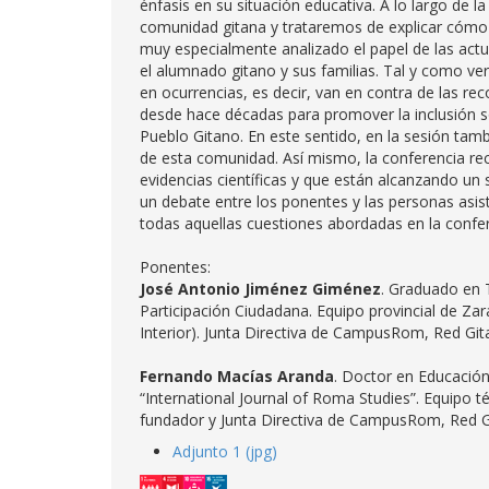
énfasis en su situación educativa. A lo largo de 
comunidad gitana y trataremos de explicar cómo h
muy especialmente analizado el papel de las act
el alumnado gitano y sus familias. Tal y como v
en ocurrencias, es decir, van en contra de las re
desde hace décadas para promover la inclusión s
Pueblo Gitano. En este sentido, en la sesión tamb
de esta comunidad. Así mismo, la conferencia re
evidencias científicas y que están alcanzando un si
un debate entre los ponentes y las personas asis
todas aquellas cuestiones abordadas en la confer
Ponentes:
José Antonio Jiménez Giménez
. Graduado en 
Participación Ciudadana. Equipo provincial de Zar
Interior). Junta Directiva de CampusRom, Red Gita
Fernando Macías Aranda
. Doctor en Educación
“International Journal of Roma Studies”. Equipo té
fundador y Junta Directiva de CampusRom, Red Gi
Adjunto 1 (jpg)