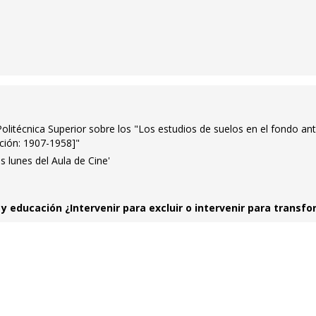
Politécnica Superior sobre los "Los estudios de suelos en el fondo an
cción: 1907-1958]"
s lunes del Aula de Cine'
y educación ¿Intervenir para excluir o intervenir para transf