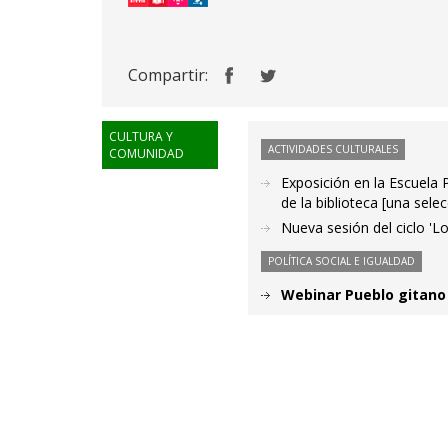
Compartir:
CULTURA Y
ACTIVIDADES CULTURALES
COMUNIDAD
Exposición en la Escuela 
de la biblioteca [una sele
Nueva sesión del ciclo 'Lo
POLÍTICA SOCIAL E IGUALDAD
Webinar Pueblo gitano 