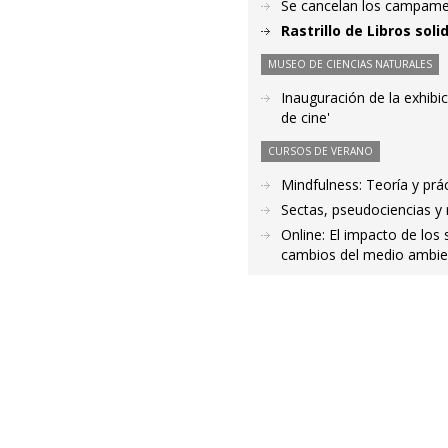
Se cancelan los campame
Rastrillo de Libros sol
MUSEO DE CIENCIAS NATURALES
Inauguración de la exhibi
de cine'
CURSOS DE VERANO
Mindfulness: Teoría y prác
Sectas, pseudociencias y 
Online: El impacto de los 
cambios del medio ambien