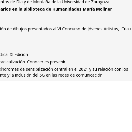
ntos de Día y de Montaña de la Universidad de Zaragoza
idarios en la Biblioteca de Humanidades María Moliner
ción de dibujos presentados al VI Concurso de Jóvenes Artistas, 'Criat
tica. XI Edición
radicalización. Conocer es prevenir
síndromes de sensibilización central en el 2021 y su relación con los
te y la inclusión del 5G en las redes de comunicación