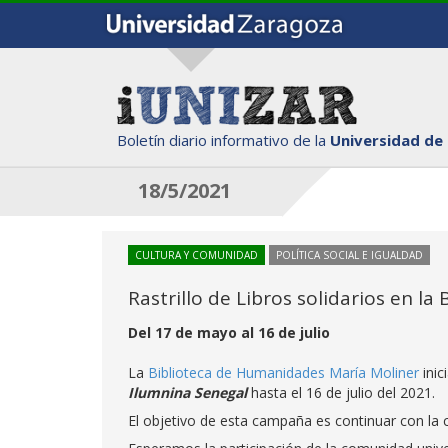
Boletín diario informativo de la
Universidad de
18/5/2021
CULTURA Y COMUNIDAD
POLÍTICA SOCIAL E IGUALDAD
Rastrillo de Libros solidarios en l
Del 17 de mayo al 16 de julio
La
Biblioteca de Humanidades María Moliner
inic
Ilumnina Senegal
hasta el 16 de julio del 2021.
El objetivo de esta campaña es continuar con la c