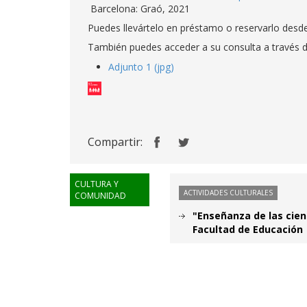
Barcelona: Graó, 2021
Puedes llevártelo en préstamo o reservarlo desd
También puedes acceder a su consulta a través 
Adjunto 1 (jpg)
Compartir:
CULTURA Y
ACTIVIDADES CULTURALES
COMUNIDAD
"Enseñanza de las cienc
Facultad de Educación