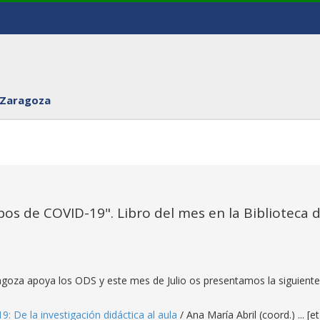
 Zaragoza
pos de COVID-19". Libro del mes en la Biblioteca 
ragoza apoya los ODS y este mes de Julio os presentamos la siguiente
: De la investigación didáctica al aula
/ Ana María Abril (coord.) ... [et 