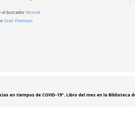
e el buscador
Alcorze
de
Graó Premium
ias en tiempos de COVID-19". Libro del mes en la Biblioteca d