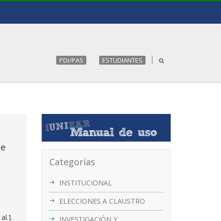
PDI/PAS
ESTUDIANTES
de
Categorías
INSTITUCIONAL
ELECCIONES A CLAUSTRO
al.].
INVESTIGACIÓN Y