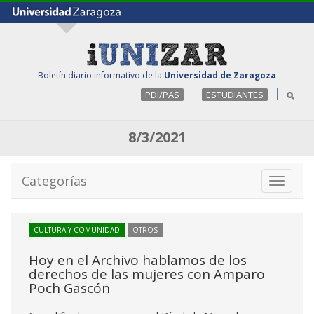
Boletín diario informativo de la
Universidad de Zaragoza
PDI/PAS
ESTUDIANTES
8/3/2021
Categorías
Toggle
navigati
CULTURA Y COMUNIDAD
OTROS
Hoy en el Archivo hablamos de los
derechos de las mujeres con Amparo
Poch Gascón