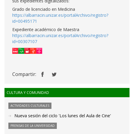
sus expedientes digitalizados:
Grado de licenciado en Medicina
https://albarracin.unizar.es/portalArchivo/registro?
id=00495171
Expediente académico de Maestra
https://albarracin.unizar.es/portalArchivo/registro?
id=00307107
Compartir:
CULTURA Y COMUNIDAD
ACTIVIDADES CULTURALES
Nueva sesión del ciclo 'Los lunes del Aula de Cine'
PRENSAS DE LA UNIVERSIDAD