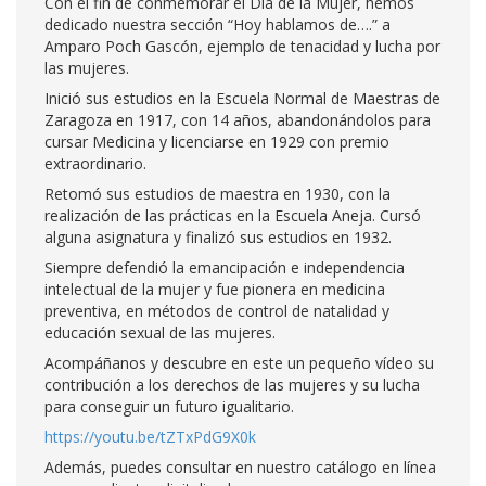
Con el fin de conmemorar el Día de la Mujer, hemos
dedicado nuestra sección “Hoy hablamos de….” a
Amparo Poch Gascón, ejemplo de tenacidad y lucha por
las mujeres.
Inició sus estudios en la Escuela Normal de Maestras de
Zaragoza en 1917, con 14 años, abandonándolos para
cursar Medicina y licenciarse en 1929 con premio
extraordinario.
Retomó sus estudios de maestra en 1930, con la
realización de las prácticas en la Escuela Aneja. Cursó
alguna asignatura y finalizó sus estudios en 1932.
Siempre defendió la emancipación e independencia
intelectual de la mujer y fue pionera en medicina
preventiva, en métodos de control de natalidad y
educación sexual de las mujeres.
Acompáñanos y descubre en este un pequeño vídeo su
contribución a los derechos de las mujeres y su lucha
para conseguir un futuro igualitario.
https://youtu.be/tZTxPdG9X0k
Además, puedes consultar en nuestro catálogo en línea