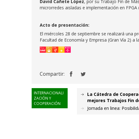
David Cañete López
, por su Trabajo Fin de Más
microrredes aisladas e implementación en FPGA m
Acto de presentación:
El miércoles 28 de septiembre se realizará una pr
Facultad de Economía y Empresa (Gran Vía 2) a la
Compartir:
INTERNACIONALI
La Cátedra de Cooperac
ZACIÓN Y
mejores Trabajos Fin 
COOPERACIÓN
Jornada en linea: Posibil