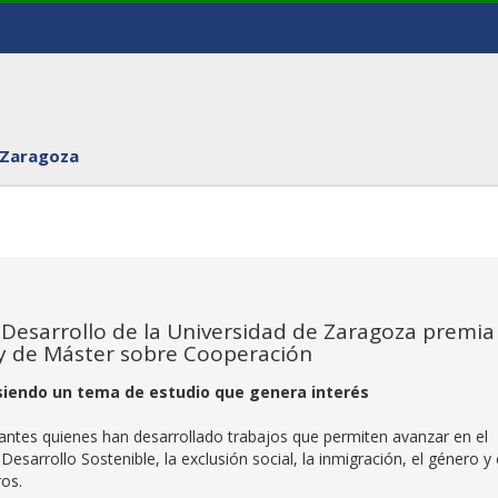
 Zaragoza
 Desarrollo de la Universidad de Zaragoza premia
 y de Máster sobre Cooperación
 siendo un tema de estudio que genera interés
antes quienes han desarrollado trabajos que permiten avanzar en el
esarrollo Sostenible, la exclusión social, la inmigración, el género y 
ros.