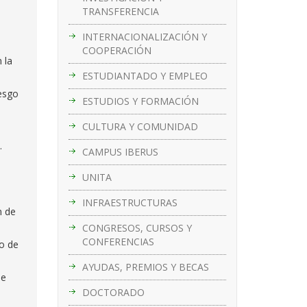
TRANSFERENCIA
INTERNACIONALIZACIÓN Y
COOPERACIÓN
 la
ESTUDIANTADO Y EMPLEO
iesgo
ESTUDIOS Y FORMACIÓN
CULTURA Y COMUNIDAD
.
CAMPUS IBERUS
UNITA
INFRAESTRUCTURAS
n de
CONGRESOS, CURSOS Y
CONFERENCIAS
mo de
AYUDAS, PREMIOS Y BECAS
de
DOCTORADO