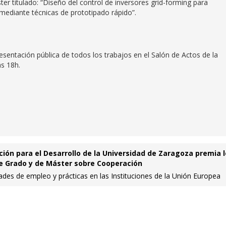
ter titulado: “Diseño del control de inversores grid-forming para
ediante técnicas de prototipado rápido”.
esentación pública de todos los trabajos en el Salón de Actos de la
s 18h.
ión para el Desarrollo de la Universidad de Zaragoza premia 
de Grado y de Máster sobre Cooperación
idades de empleo y prácticas en las Instituciones de la Unión Europea