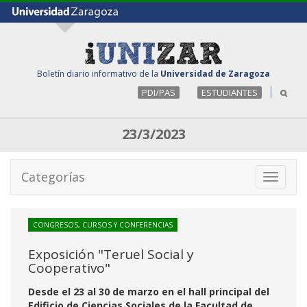
Boletín diario informativo de la
Universidad de Zaragoza
PDI/PAS
ESTUDIANTES
23/3/2023
Categorías
Toggle
navigati
CONGRESOS, CURSOS Y CONFERENCIAS
Exposición "Teruel Social y
Cooperativo"
Desde el 23 al 30 de marzo en el hall principal del
Edificio de Ciencias Sociales de la Facultad de