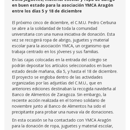
en buen estado para la asociación YMCA Aragón
entre los días 5 y 18 de diciembre
El próximo cinco de diciembre, el C.M.U. Pedro Cerbuna
se abre a la solidaridad de toda la comunidad
universitaria con una nueva iniciativa de donación. Esta
vez se recogerá ropa de abrigo, juguetes y material
escolar para la asociación YMCA, un organismo que
trabaja centrado en los jóvenes y sus familias.
En las cajas colocadas en la entrada del colegio se
podrán depositar los artículos seleccionados en buen
estado desde mañana, día 5, y hasta el 18 de diciembre.
El proyecto se engloba dentro de las actividades
organizadas por las adjuntías del C.M.U., que en
anteriores ediciones destinaban la recogida navideña al
Banco de Alimentos de Zaragoza. Sin embargo, la
reciente acción realizada en el torneo solidario de
noviembre junto al Banco de Alimentos ha sido el
precipitante para probar una nueva vía de donaciones.
En esta ocasión se ha contactado con YMCA Aragón
para la donación de ropa, juguetes y material escolar,