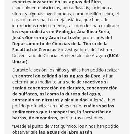
especies invasoras en las aguas del Ebro,
especialmente piscícolas, perca fluviatis, lucio perca,
siluro, y algunas invertebradas, como mejillón cebra, el
caracol manzana, la almeja asiática, que han sido
introducidas recientemente, tal como les han explicado
los
especialistas en Geología
,
Ana Rosa Soria,
Jesús Guerrero y Arantxa Luzón
, profesores
del
Departamento de Ciencias de la Tierra de la
Facultad de Ciencias
e investigadores del Instituto
Universitario de Ciencias Ambientales de Aragón
(IUCA-
Unizar).
Durante la sesión, los niños y niñas han podido realizar
un
control de calidad a las aguas de Ebro,
y han
determinado mediante una serie de
reactivos si
tenían concentración de cloruros, concentración
de sulfatos, así como la dureza del agua,
contenido en nitratos y alcalinidad
. Además, han
podido profundizar en qué es un río,
cuáles son los
sedimentos que transportan, la formación de
barros, de meandros,
entre otras cuestiones.
“Desde el punto de vista químico, los niños han podido
observar que
las aguas del Ebro están