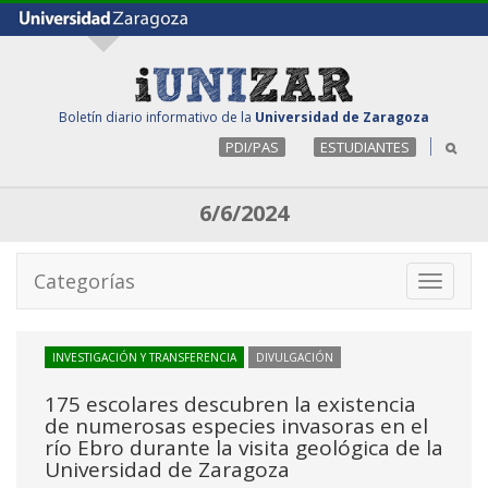
Boletín diario informativo de la
Universidad de Zaragoza
PDI/PAS
ESTUDIANTES
6/6/2024
Categorías
Toggle
navigati
INVESTIGACIÓN Y TRANSFERENCIA
DIVULGACIÓN
175 escolares descubren la existencia
de numerosas especies invasoras en el
río Ebro durante la visita geológica de la
Universidad de Zaragoza