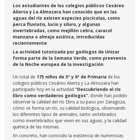
Los estudiantes de los colegios públicos Cesáreo
Alierta y La Almozara han conocido que en las
aguas del río existen especies piscícolas, como
perca fluviatis, lucio y siluro, y algunas
invertebradas, como mejillón cebra, caracol
manzana o almeja asiática, introducidas
recientemente
La actividad tutorizada por geólogos de Unizar
forma parte de la Semana Verde, como preevento
de la Noche europea de la investigación
Un total de
175 niños de 5º y 6º de Primaria
de los
colegios públicos Cesáreo Alierta y La Almozara han
participado hoy en la actividad
“Descubriendo el río
Ebro como verdaderos geólogos”
, donde han podido
observar la calidad del río Ebro a su paso por Zaragoza,
cómo se forma un río, su calidad biológica, observando
los diferentes tipos de animales, tanto vertebrados
como invertebrados que viven en sus aguas, y la calidad
química de las mismas.
En concreto, han conocido la existencia de numerosas