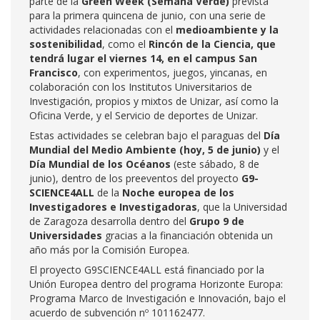
parte de la
Green Week (Semana Verde)
prevista
para la primera quincena de junio, con una serie de
actividades relacionadas con el
medioambiente y la
sostenibilidad
, como el
Rincón de la Ciencia, que
tendrá lugar el viernes 14, en el campus San
Francisco
, con experimentos, juegos, yincanas, en
colaboración con los Institutos Universitarios de
Investigación, propios y mixtos de Unizar, así como la
Oficina Verde, y el Servicio de deportes de Unizar.
Estas actividades se celebran bajo el paraguas del
Día
Mundial del Medio Ambiente (hoy, 5 de junio)
y el
Día Mundial de los Océanos
(este sábado, 8 de
junio), dentro de los preeventos del proyecto
G9-
SCIENCE4ALL
de la
Noche europea de los
Investigadores e Investigadoras
, que la Universidad
de Zaragoza desarrolla dentro del
Grupo 9 de
Universidades
gracias a la financiación obtenida un
año más por la Comisión Europea.
El proyecto G9SCIENCE4ALL está financiado por la
Unión Europea dentro del programa Horizonte Europa:
Programa Marco de Investigación e Innovación, bajo el
acuerdo de subvención nº 101162477.