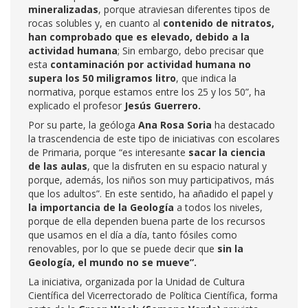
mineralizadas
, porque atraviesan diferentes tipos de
rocas solubles y, en cuanto al
contenido de nitratos,
han comprobado que es elevado, debido a la
actividad humana
; Sin embargo, debo precisar que
esta
contaminación por actividad humana no
supera los 50 miligramos litro
, que indica la
normativa, porque estamos entre los 25 y los 50”, ha
explicado el profesor
Jesús Guerrero.
Por su parte, la geóloga
Ana Rosa Soria
ha destacado
la trascendencia de este tipo de iniciativas con escolares
de Primaria, porque “es interesante
sacar la ciencia
de las aulas
, que la disfruten en su espacio natural y
porque, además, los niños son muy participativos, más
que los adultos”. En este sentido, ha añadido el papel y
la importancia de la Geología
a todos los niveles,
porque de ella dependen buena parte de los recursos
que usamos en el día a día, tanto fósiles como
renovables, por lo que se puede decir que
sin la
Geología, el mundo no se mueve”.
La iniciativa, organizada por la Unidad de Cultura
Científica del Vicerrectorado de Política Científica, forma