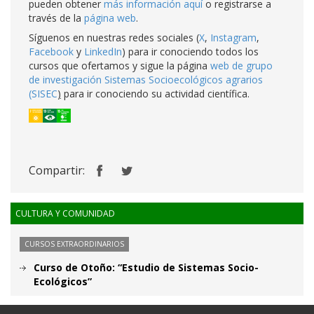
pueden obtener
más información aquí
o registrarse a
través de la
página web
.
Síguenos en nuestras redes sociales (
X
,
Instagram
,
Facebook
y
LinkedIn
) para ir conociendo todos los
cursos que ofertamos y sigue la página
web de grupo
de investigación Sistemas Socioecológicos agrarios
(SISEC
)
para ir conociendo su actividad científica.
Compartir:
CULTURA Y COMUNIDAD
CURSOS EXTRAORDINARIOS
Curso de Otoño: “Estudio de Sistemas Socio-
Ecológicos”