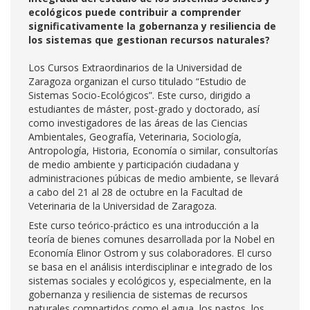
ecológicos puede contribuir a comprender
significativamente la gobernanza y resiliencia de
los sistemas que gestionan recursos naturales?
Los Cursos Extraordinarios de la Universidad de
Zaragoza organizan el curso titulado “Estudio de
Sistemas Socio-Ecológicos”. Este curso, dirigido a
estudiantes de máster, post-grado y doctorado, así
como investigadores de las áreas de las Ciencias
Ambientales, Geografía, Veterinaria, Sociología,
Antropología, Historia, Economía o similar, consultorías
de medio ambiente y participación ciudadana y
administraciones púbicas de medio ambiente, se llevará
a cabo del 21 al 28 de octubre en la Facultad de
Veterinaria de la Universidad de Zaragoza.
Este curso teórico-práctico es una introducción a la
teoría de bienes comunes desarrollada por la Nobel en
Economía Elinor Ostrom y sus colaboradores. El curso
se basa en el análisis interdisciplinar e integrado de los
sistemas sociales y ecológicos y, especialmente, en la
gobernanza y resiliencia de sistemas de recursos
naturales compartidos como el agua, los pastos, los