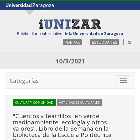
Boletín diario informativo de la
Universidad de Zaragoza
PDI/PAS
ESTUDIANTES
10/3/2021
Categorías
Toggle
navigati
CULTURA Y COMUNIDAD
ACTIVIDADES CULTURALES
"Cuentos y teatrillos “en verde”:
medioambiente, ecología y otros
valores", Libro de la Semana en la
biblioteca de la Escuela Politécnica