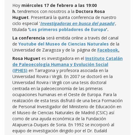
Hoy
miércoles 17 de febrero a las 19:00
h.
tendremos con nosotros a la
Doctora Rosa
Huguet
. Presentará la quinta conferencia de nuestro
ciclo especial '
Investigadoras en busca del pasado
',
titulada
'
Los primeros pobladores de Europa
'.
La conferencia
será emitida online a través del canal
de
Youtube del Museo de Ciencias Naturales
de la
Universidad de Zaragoza y de la página de
Facebook
.
Rosa Huguet
es investigadora en el
Instituto Catalán
de Paleoecología Humana y Evolución Social
(IPHES)
en Tarragona y profesora asociada en la
Universidad Rovira i Virgili. En 2007 se doctoró en la
Universidad Rovira i Virgili con una tesis doctoral
centrada en la paleoeconomía de las primeras
ocupaciones humanas en el Oeste de Europa. Para la
realización de esta tesis disfrutó de una beca Formación
de Personal Investigador del Ministerio de Educación en
el Museo de Ciencias Naturales de Madrid (CSIC) así
como de una ayuda económica de la Fundación
Atapuerca-Duques de Soria. En 1992 se incorporó al
equipo de investigación dirigido por el Dr. Eudald