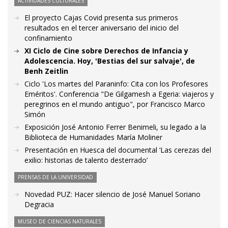
ACTIVIDADES CULTURALES
El proyecto Cajas Covid presenta sus primeros
resultados en el tercer aniversario del inicio del
confinamiento
XI Ciclo de Cine sobre Derechos de Infancia y
Adolescencia. Hoy, 'Bestias del sur salvaje', de
Benh Zeitlin
Ciclo 'Los martes del Paraninfo: Cita con los Profesores
Eméritos'. Conferencia "De Gilgamesh a Egeria: viajeros y
peregrinos en el mundo antiguo", por Francisco Marco
Simón
Exposición José Antonio Ferrer Benimeli, su legado a la
Biblioteca de Humanidades María Moliner
Presentación en Huesca del documental ‘Las cerezas del
exilio: historias de talento desterrado’
PRENSAS DE LA UNIVERSIDAD
Novedad PUZ: Hacer silencio de José Manuel Soriano
Degracia
MUSEO DE CIENCIAS NATURALES