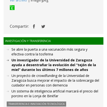
Ver archivo
| image/jpeg
Compartir:
INVESTIGACIÓN Y TRANSFERENCIA
Se abre la puerta a una vacunación más segura y
efectiva contra la tosferina
Un investigador de la Universidad de Zaragoza
ayuda a desentrañar la evolución del “tejón de la
miel” durante los últimos 7 millones de años
Un proyecto de crowdfunding de la Universidad de
Zaragoza busca mejorar el impacto de la sobrecarga del
cuidador en personas con demencia
Un sistema de inteligencia artificial marcará el precio del
porcino en la Lonja de Binéfar
TRANSFERENCIA E INNOVACIÓN TECNOLÓGICA