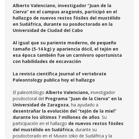
Alberto Valenciano, investigador “Juan de la
Cierva” en el campus aragonés, participó en el
hallazgo de nuevos restos fósiles del mustélido
en Sudáfrica, durante su posdoctorado en la
Universidad de Ciudad del Cabo
Al igual que su pariente moderno, de pequeño
tamaño (5-14 kg) y apariencia dócil, el tejón en
esa época también fue un carnívoro oportunista
con habilidades de excavación
La revista científica Journal of vertebrate
Paleontology publica hoy el hallazgo
El paleontólogo
Alberto Valenciano,
investigador
posdoctoral del
Programa “Juan de la Cierva” en la
Universidad de Zaragoza
, ha ayudado a
desentrañar la evolución del “tejón de la miel”
durante los últimos 7 millones de años
. Su
participación en el hallazgo
de nuevos restos fósiles
del
mustélido en Sudáfrica
, durante su
posdoctorado en el Museo Iziko de Sudáfrica y la