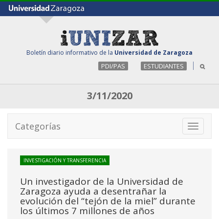
Boletín diario informativo de la
Universidad de Zaragoza
PDI/PAS
ESTUDIANTES
3/11/2020
Categorías
Toggle
navigati
INVESTIGACIÓN Y TRANSFERENCIA
Un investigador de la Universidad de
Zaragoza ayuda a desentrañar la
evolución del “tejón de la miel” durante
los últimos 7 millones de años