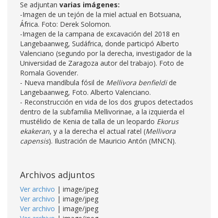
Se adjuntan
varias imágenes:
-Imagen de un tejón de la miel actual en Botsuana,
África. Foto: Derek Solomon.
-Imagen de la campana de excavación del 2018 en
Langebaanweg, Sudáfrica, donde participó Alberto
Valenciano (segundo por la derecha, investigador de la
Universidad de Zaragoza autor del trabajo). Foto de
Romala Govender.
- Nueva mandíbula fósil de
Mellivora benfieldi
de
Langebaanweg, Foto. Alberto Valenciano.
- Reconstrucción en vida de los dos grupos detectados
dentro de la subfamilia Mellivorinae, a la izquierda el
mustélido de Kenia de talla de un leopardo
Ekorus
ekakeran
, y a la derecha el actual ratel (
Mellivora
capensis
). Ilustración de Mauricio Antón (MNCN).
Archivos adjuntos
Ver archivo
| image/jpeg
Ver archivo
| image/jpeg
Ver archivo
| image/jpeg