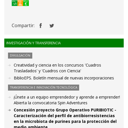
Compartir:
INVESTIGACIÓN Y TRANSFERENCIA
DIVULGACIÓN
Creatividad y ciencia en los concursos 'Cuadros
Trasladados' y 'Cuadros con Ciencia'
BiblioEPS. Boletín mensual de nuevas incorporaciones
TRANSFERENCIA E INNOVACIÓN TECNOLÓGICA
¡Únete a un equipo emprendedor y aprende a emprender!
Abierta la convocatoria Spin Adventures
Concesión proyecto Grupo Operativo PURIBIOTIC -
Caracterización del perfil de antibiorresistencias
en la microbiota de purines para la protección del
medio ambiente