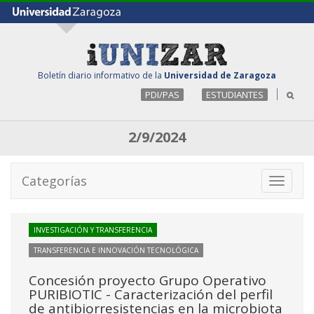
Boletín diario informativo de la
Universidad de Zaragoza
PDI/PAS
ESTUDIANTES
2/9/2024
Categorías
Toggle
navigati
INVESTIGACIÓN Y TRANSFERENCIA
TRANSFERENCIA E INNOVACIÓN TECNOLÓGICA
Concesión proyecto Grupo Operativo
PURIBIOTIC - Caracterización del perfil
de antibiorresistencias en la microbiota