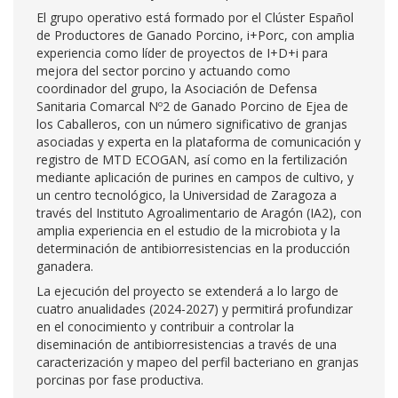
El grupo operativo está formado por el Clúster Español
de Productores de Ganado Porcino, i+Porc, con amplia
experiencia como líder de proyectos de I+D+i para
mejora del sector porcino y actuando como
coordinador del grupo, la Asociación de Defensa
Sanitaria Comarcal Nº2 de Ganado Porcino de Ejea de
los Caballeros, con un número significativo de granjas
asociadas y experta en la plataforma de comunicación y
registro de MTD ECOGAN, así como en la fertilización
mediante aplicación de purines en campos de cultivo, y
un centro tecnológico, la Universidad de Zaragoza a
través del Instituto Agroalimentario de Aragón (IA2), con
amplia experiencia en el estudio de la microbiota y la
determinación de antibiorresistencias en la producción
ganadera.
La ejecución del proyecto se extenderá a lo largo de
cuatro anualidades (2024-2027) y permitirá profundizar
en el conocimiento y contribuir a controlar la
diseminación de antibiorresistencias a través de una
caracterización y mapeo del perfil bacteriano en granjas
porcinas por fase productiva.