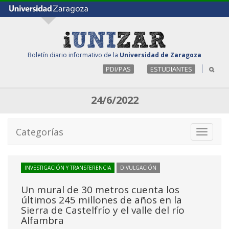
Boletín diario informativo de la
Universidad de Zaragoza
PDI/PAS
ESTUDIANTES
24/6/2022
Categorías
Toggle
navigati
INVESTIGACIÓN Y TRANSFERENCIA
DIVULGACIÓN
Un mural de 30 metros cuenta los
últimos 245 millones de años en la
Sierra de Castelfrío y el valle del río
Alfambra