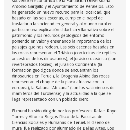
subvención económica de la Fundación Universitaria
Antonio Gargallo y el Ayuntamiento de Peralejos. Esto
ha generado un nuevo recurso para la localidad, que
basado en las seis escenas, cumplen el papel de
trasladar a la sociedad en general y al mundo rural en
particular una explicación didáctica y llamativa sobre el
patrimonio y los recursos geológicos del entorno
poniendo en valor y enseñando la importancia de los
paisajes que nos rodean. Las seis escenas basadas en
las rocas representan el Triásico (con icnitas de reptiles
ancestros de los dinosaurios), el Jurásico oceánico (con
invertebrados fósiles), el Jurásico Continental (la
formación geológica donde se encuentran los
dinosaurios en Teruel), la Orogenia Alpina (las rocas
representan el choque de la placa africana con la
europea), la Sabana “Africana” (con los yacimientos de
mamíferos del Turoliense) y la actualidad a la que se
llega representado con un poblado Ibero.
El mural ha sido dirigido por los profesores Rafael Royo
Torres y Alfonso Burgos Risco de la Facultad de
Ciencias Sociales y Humanas de Teruel. El diseño del
mural fue realizado por alumnado de Bellas Artes. Los