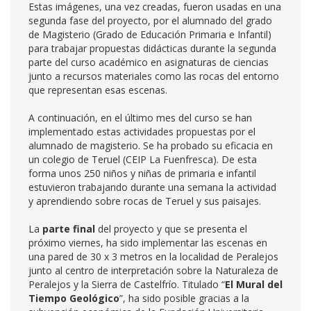
Estas imágenes, una vez creadas, fueron usadas en una
segunda fase del proyecto, por el alumnado del grado
de Magisterio (Grado de Educación Primaria e Infantil)
para trabajar propuestas didácticas durante la segunda
parte del curso académico en asignaturas de ciencias
junto a recursos materiales como las rocas del entorno
que representan esas escenas.
A continuación, en el último mes del curso se han
implementado estas actividades propuestas por el
alumnado de magisterio. Se ha probado su eficacia en
un colegio de Teruel (CEIP La Fuenfresca). De esta
forma unos 250 niños y niñas de primaria e infantil
estuvieron trabajando durante una semana la actividad
y aprendiendo sobre rocas de Teruel y sus paisajes.
La
parte final
del proyecto y que se presenta el
próximo viernes, ha sido implementar las escenas en
una pared de 30 x 3 metros en la localidad de Peralejos
junto al centro de interpretación sobre la Naturaleza de
Peralejos y la Sierra de Castelfrío. Titulado “
El Mural del
Tiempo Geológico
”, ha sido posible gracias a la