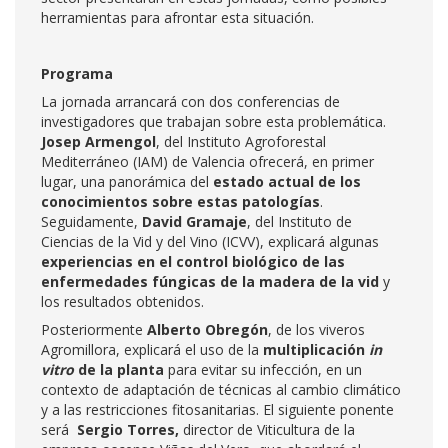
herramientas para afrontar esta situación.
Programa
La jornada arrancará con dos conferencias de
investigadores que trabajan sobre esta problemática.
Josep Armengol
, del Instituto Agroforestal
Mediterráneo (IAM) de Valencia ofrecerá, en primer
lugar, una panorámica del
estado actual de los
conocimientos sobre estas patologías
.
Seguidamente,
David Gramaje
, del Instituto de
Ciencias de la Vid y del Vino (ICVV), explicará algunas
experiencias en el control biológico de las
enfermedades fúngicas de la madera de la vid
y
los resultados obtenidos.
Posteriormente
Alberto Obregón
, de los viveros
Agromillora, explicará el uso de la
multiplicación
in
vitro
de la planta
para evitar su infección, en un
contexto de adaptación de técnicas al cambio climático
y a las restricciones fitosanitarias. El siguiente ponente
será
Sergio Torres,
director de Viticultura de la