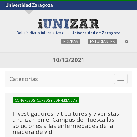
Boletín diario informativo de la
Universidad de Zaragoza
PDI/PAS
ESTUDIANTES
10/12/2021
Categorías
Toggle
navigati
CONGRESOS, CURSOS Y CONFERENCIAS
Investigadores, viticultores y viveristas
analizan en el Campus de Huesca las
soluciones a las enfermedades de la
madera de vid