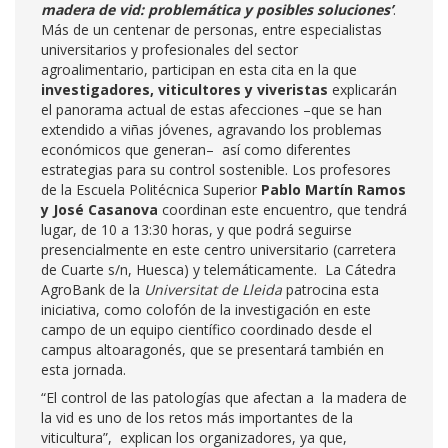
madera de vid: problemática y posibles soluciones’
.
Más de un centenar de personas, entre especialistas
universitarios y profesionales del sector
agroalimentario, participan en esta cita en la que
investigadores, viticultores y viveristas
explicarán
el panorama actual de estas afecciones –que se han
extendido a viñas jóvenes, agravando los problemas
económicos que generan– así como diferentes
estrategias para su control sostenible. Los profesores
de la Escuela Politécnica Superior
Pablo Martín Ramos
y José Casanova
coordinan este encuentro, que tendrá
lugar, de 10 a 13:30 horas, y que podrá seguirse
presencialmente en este centro universitario (carretera
de Cuarte s/n, Huesca) y telemáticamente. La Cátedra
AgroBank de la
Universitat de Lleida
patrocina esta
iniciativa, como colofón de la investigación en este
campo de un equipo científico coordinado desde el
campus altoaragonés, que se presentará también en
esta jornada.
“El control de las patologías que afectan a la madera de
la vid es uno de los retos más importantes de la
viticultura”, explican los organizadores, ya que,