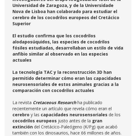
Universidad de Zaragoza, y de la Universidade
Nova de Lisboa han colaborado para estudiar el
cerebro de los cocodrilos europeos del Cretácico
Superior
El estudio confirma que los cocodrilos
alodaposúquidos, las especies de cocodrilos
fósiles estudiadas, desarrollaban un estilo de vida
anfibio similar al observado en las especies
actuales
La tecnología TAC y la reconstrucción 3D han
permitido determinar cómo eran las capacidades
neurosensoriales de estos animales gracias a la
comparación con cocodrilos actuales
La revista
Cretaceous Research
ha publicado
recientemente un artículo que revela cómo eran el
cerebro
y las
capacidades neurosensoriales
de los
cocodrilos europeos
justo antes de la
gran
extinción
del Cretácico-Paleógeno (K/Pg) que acabó
también con los dinosaurios, hace 66 millones de años.