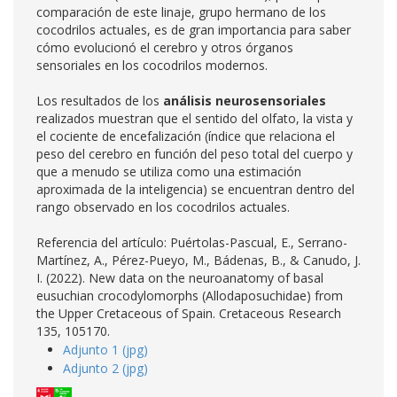
comparación de este linaje, grupo hermano de los
cocodrilos actuales, es de gran importancia para saber
cómo evolucionó el cerebro y otros órganos
sensoriales en los cocodrilos modernos.
Los resultados de los
análisis neurosensoriales
realizados muestran que el sentido del olfato, la vista y
el cociente de encefalización (índice que relaciona el
peso del cerebro en función del peso total del cuerpo y
que a menudo se utiliza como una estimación
aproximada de la inteligencia) se encuentran dentro del
rango observado en los cocodrilos actuales.
Referencia del artículo: Puértolas-Pascual, E., Serrano-
Martínez, A., Pérez-Pueyo, M., Bádenas, B., & Canudo, J.
I. (2022). New data on the neuroanatomy of basal
eusuchian crocodylomorphs (Allodaposuchidae) from
the Upper Cretaceous of Spain. Cretaceous Research
135, 105170.
Adjunto 1 (jpg)
Adjunto 2 (jpg)