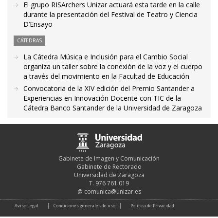
El grupo RISArchers Unizar actuará esta tarde en la calle
durante la presentación del Festival de Teatro y Ciencia
D’Ensayo
CÁTEDRAS
La Cátedra Música e Inclusión para el Cambio Social
organiza un taller sobre la conexión de la voz y el cuerpo
a través del movimiento en la Facultad de Educación
Convocatoria de la XIV edición del Premio Santander a
Experiencias en Innovación Docente con TIC de la
Cátedra Banco Santander de la Universidad de Zaragoza
Gabinete de Imagen y Comunicación
Gabinete de Rectorado
Universidad de Zaragoza
T. 976 761 019
@
comunica@unizar.es
Aviso Legal
Condiciones generales de uso
Política de Privacidad