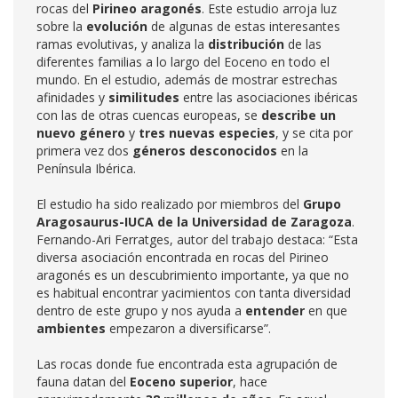
rocas del
Pirineo aragonés
. Este estudio arroja luz
sobre la
evolución
de algunas de estas interesantes
ramas evolutivas, y analiza la
distribución
de las
diferentes familias a lo largo del Eoceno en todo el
mundo. En el estudio, además de mostrar estrechas
afinidades y
similitudes
entre las asociaciones ibéricas
con las de otras cuencas europeas, se
describe un
nuevo género
y
tres nuevas especies
, y se cita por
primera vez dos
géneros desconocidos
en la
Península Ibérica.
El estudio ha sido realizado por miembros del
Grupo
Aragosaurus-IUCA de la Universidad de Zaragoza
.
Fernando-Ari Ferratges, autor del trabajo destaca: “Esta
diversa asociación encontrada en rocas del Pirineo
aragonés es un descubrimiento importante, ya que no
es habitual encontrar yacimientos con tanta diversidad
dentro de este grupo y nos ayuda a
entender
en que
ambientes
empezaron a diversificarse”.
Las rocas donde fue encontrada esta agrupación de
fauna datan del
Eoceno superior
, hace