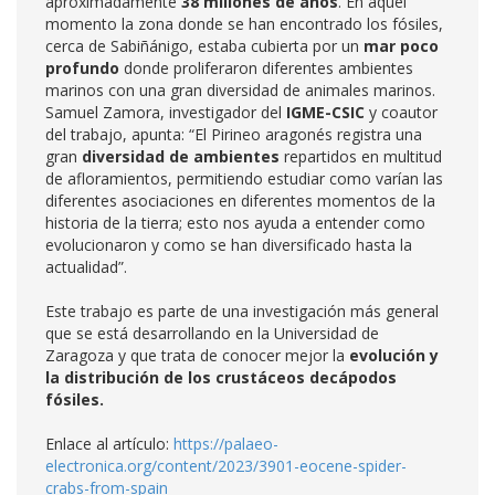
aproximadamente
38 millones de años
. En aquel
momento la zona donde se han encontrado los fósiles,
cerca de Sabiñánigo, estaba cubierta por un
mar poco
profundo
donde proliferaron diferentes ambientes
marinos con una gran diversidad de animales marinos.
Samuel Zamora, investigador del
IGME-CSIC
y coautor
del trabajo, apunta: “El Pirineo aragonés registra una
gran
diversidad de ambientes
repartidos en multitud
de afloramientos, permitiendo estudiar como varían las
diferentes asociaciones en diferentes momentos de la
historia de la tierra; esto nos ayuda a entender como
evolucionaron y como se han diversificado hasta la
actualidad”.
Este trabajo es parte de una investigación más general
que se está desarrollando en la Universidad de
Zaragoza y que trata de conocer mejor la
evolución y
la distribución de los crustáceos decápodos
fósiles.
Enlace al artículo:
https://palaeo-
electronica.org/content/2023/3901-eocene-spider-
crabs-from-spain