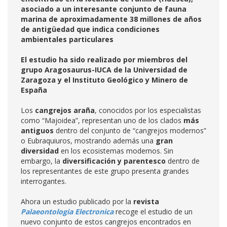
asociado a un interesante conjunto de fauna
marina de aproximadamente 38 millones de años
de antigüedad que indica condiciones
ambientales particulares
El estudio ha sido realizado por miembros del
grupo Aragosaurus-IUCA de la Universidad de
Zaragoza y el Instituto Geológico y Minero de
España
Los
cangrejos araña
, conocidos por los especialistas
como “Majoidea”, representan uno de los clados
más
antiguos
dentro del conjunto de “cangrejos modernos”
o Eubraquiuros, mostrando además una
gran
diversidad
en los ecosistemas modernos. Sin
embargo, la
diversificación y parentesco
dentro de
los representantes de este grupo presenta grandes
interrogantes.
Ahora un estudio publicado por la
revista
Palaeontologia Electronica
recoge el estudio de un
nuevo conjunto de estos cangrejos encontrados en