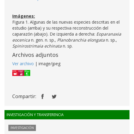
Imágenes:
Figura 1. Algunas de las nuevas especies descritas en el
estudio (arriba) y su respectiva reconstrucción del
caparazón (abajo). De izquierda a derecha:
Eoparanaxia
eocenica
n. gen. n. sp.,
Planobranchia elongata
n. sp.,
Spinirostrimaia echinata
n. sp.
Archivos adjuntos
Ver archivo
| image/jpeg
Compartir:
INVESTIGACIÓN Y TRANSFERENCIA
INVESTIGACIÓN