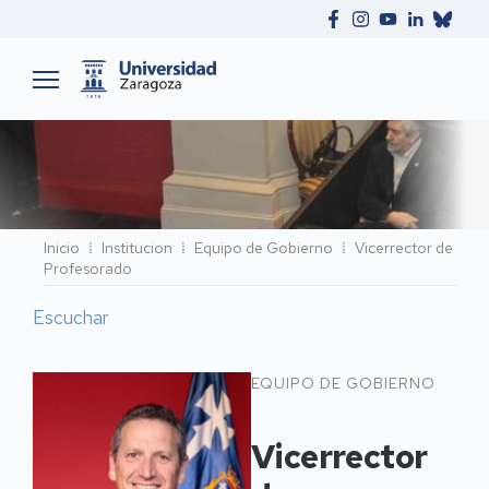
Ruta
Inicio
Institucion
Equipo de Gobierno
Vicerrector de
Profesorado
de
navegación
Escuchar
Vicerrector