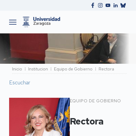
Ruta
Inicio
Institucion
Equipo de Gobierno
Rectora
de
Escuchar
navegación
Rectora