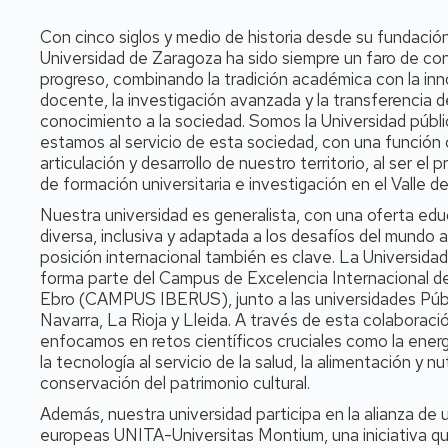
Con cinco siglos y medio de historia desde su fundación
Universidad de Zaragoza ha sido siempre un faro de co
progreso, combinando la tradición académica con la in
docente, la investigación avanzada y la transferencia d
conocimiento a la sociedad. Somos la Universidad públ
estamos al servicio de esta sociedad, con una función 
articulación y desarrollo de nuestro territorio, al ser el p
de formación universitaria e investigación en el Valle de
Nuestra universidad es generalista, con una oferta edu
diversa, inclusiva y adaptada a los desafíos del mundo 
posición internacional también es clave. La Universida
forma parte del Campus de Excelencia Internacional del
Ebro (CAMPUS IBERUS), junto a las universidades Púb
Navarra, La Rioja y Lleida. A través de esta colaboraci
enfocamos en retos científicos cruciales como la energ
la tecnología al servicio de la salud, la alimentación y nut
conservación del patrimonio cultural.
Además, nuestra universidad participa en la alianza de 
europeas UNITA-Universitas Montium, una iniciativa qu