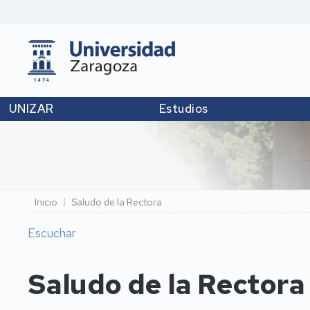
UNIZAR
Estudios
Ruta
Inicio
Saludo de la Rectora
de
Escuchar
navegación
Saludo de la Rectora