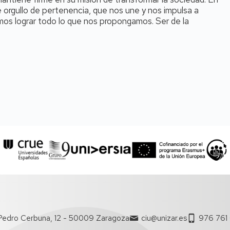
e orgullo de pertenencia, que nos une y nos impulsa a
mos lograr todo lo que nos propongamos. Ser de la
Pedro Cerbuna, 12 - 50009 Zaragoza
ciu@unizar.es
976 761