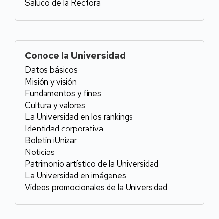
Institución
Saludo de la Rectora
Conoce la Universidad
Datos básicos
Misión y visión
Fundamentos y fines
Cultura y valores
La Universidad en los rankings
Identidad corporativa
Boletín iUnizar
Noticias
Patrimonio artístico de la Universidad
La Universidad en imágenes
Vídeos promocionales de la Universidad