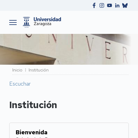
Ruta
Inicio
Institución
de
Escuchar
navegación
Institución
Bienvenida