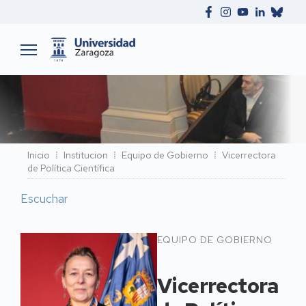
Ruta
Inicio
Institucion
Equipo de Gobierno
Vicerrectora
de Política Científica
de
navegación
Escuchar
Vicerrectora