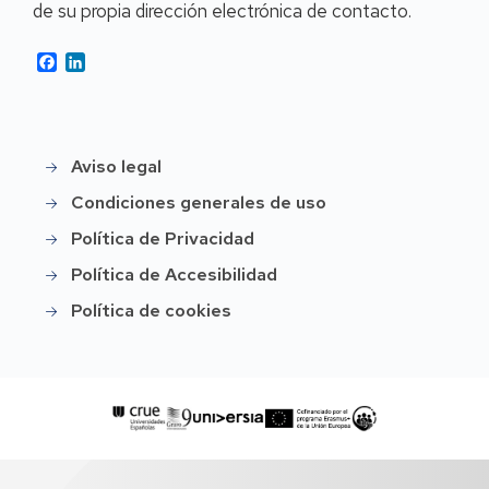
de su propia dirección electrónica de contacto.
Facebook
LinkedIn
Aviso legal
Legal
Condiciones generales de uso
Política de Privacidad
Política de Accesibilidad
Política de cookies