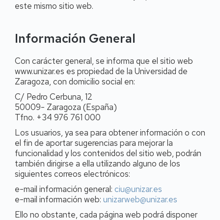
este mismo sitio web.
Información General
Con carácter general, se informa que el sitio web
www.unizar.es es propiedad de la Universidad de
Zaragoza, con domicilio social en:
C/ Pedro Cerbuna, 12
50009- Zaragoza (España)
Tfno. +34 976 761 000
Los usuarios, ya sea para obtener información o con
el fin de aportar sugerencias para mejorar la
funcionalidad y los contenidos del sitio web, podrán
también dirigirse a ella utilizando alguno de los
siguientes correos electrónicos:
e-mail información general:
ciu@unizar.es
e-mail información web:
unizarweb@unizar.es
Ello no obstante, cada página web podrá disponer