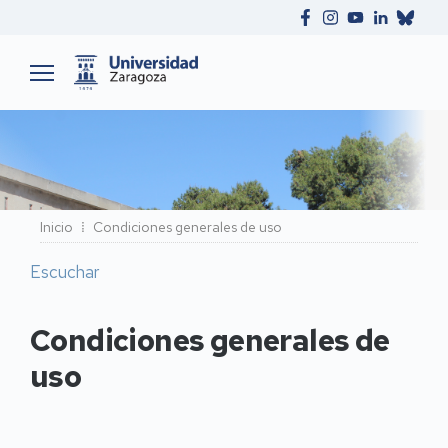
Ruta
Inicio
Condiciones generales de uso
de
Escuchar
navegación
Condiciones generales de
uso