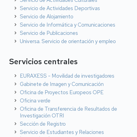
Servicio de Actividades Culturales
Servicio de Actividades Deportivas
Servicio de Alojamiento
Servicio de Informática y Comunicaciones
Servicio de Publicaciones
Universa. Servicio de orientación y empleo
Servicios centrales
EURAXESS - Movilidad de investigadores
Gabinete de Imagen y Comunicación
Oficina de Proyectos Europeos OPE
Oficina verde
Oficina de Transferencia de Resultados de
Investigación OTRI
Sección de Registro
Servicio de Estudiantes y Relaciones