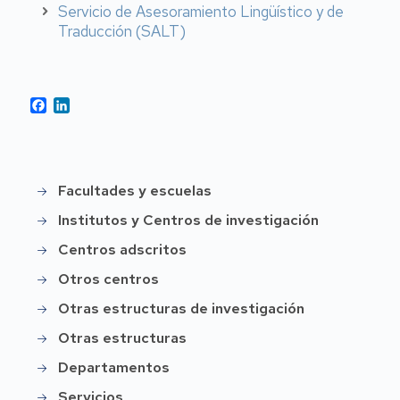
Servicio de Asesoramiento Lingüístico y de
Traducción (SALT)
Facebook
LinkedIn
Facultades y escuelas
Instittución
Institutos y Centros de investigación
Centros adscritos
Otros centros
Otras estructuras de investigación
Otras estructuras
Departamentos
Servicios