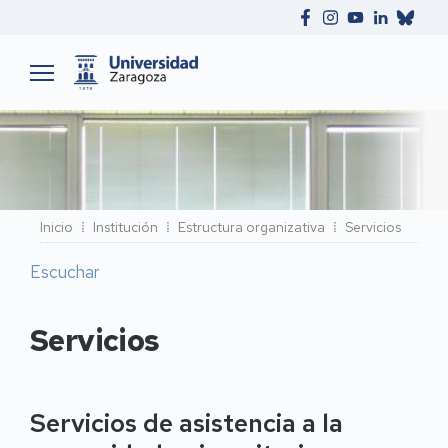
Ruta
Inicio
Institución
Estructura organizativa
Servicios
de
Escuchar
navegación
Servicios
Servicios de asistencia a la