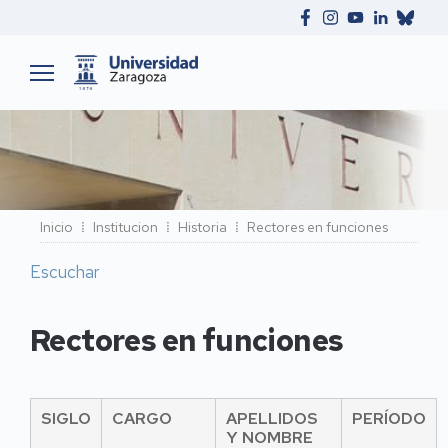
Ruta
Inicio
Institucion
Historia
Rectores en funciones
de
Escuchar
navegación
Rectores en funciones
SIGLO
CARGO
APELLIDOS
PERÍODO
Y NOMBRE